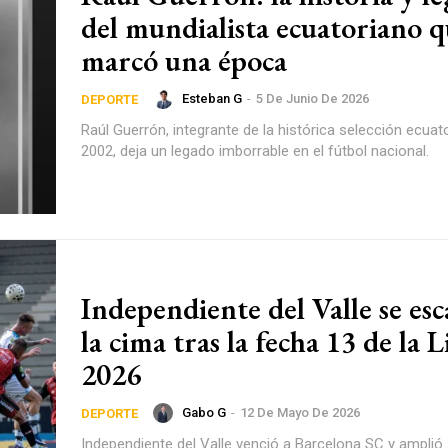
del mundialista ecuatoriano 
marcó una época
Esteban G
-
5 De Junio De 2026
DEPORTE
Raúl Guerrón, integrante de la histórica selección ecuat
2002, deja un legado imborrable en el fútbol nacional.
Independiente del Valle se es
la cima tras la fecha 13 de la 
2026
Gabo G
-
12 De Mayo De 2026
DEPORTE
Independiente del Valle venció a Barcelona SC y amplió 