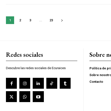
1
2
3
...
23
Redes sociales
Sobre n
Descubre las redes sociales de Ecuraices
Política de p
Sobre nosotr
Contacto