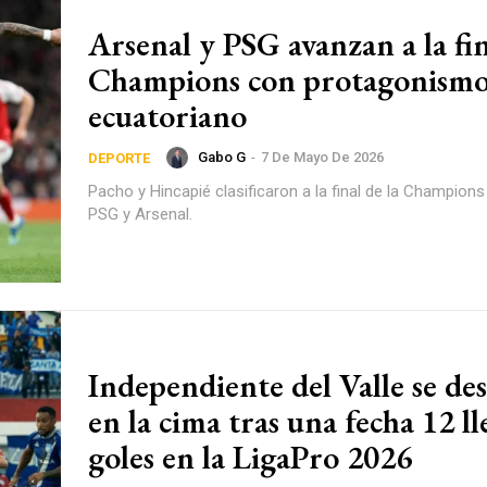
Arsenal y PSG avanzan a la fin
Champions con protagonism
ecuatoriano
Gabo G
-
7 De Mayo De 2026
DEPORTE
Pacho y Hincapié clasificaron a la final de la Champion
PSG y Arsenal.
Independiente del Valle se de
en la cima tras una fecha 12 l
goles en la LigaPro 2026