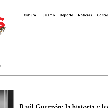
Cultura
Turismo
Deporte
Noticias
Conta
o
Raúl Guerrón: la historia y l