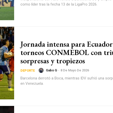
como líder tras la fecha 13 de la LigaPro 2026.
Jornada intensa para Ecuador
torneos CONMEBOL con triu
sorpresas y tropiezos
Gabo G
-
8 De Mayo De 2026
DEPORTE
Barcelona derrotó a Boca, mientras IDV sufrió una sorp
en Venezuela.