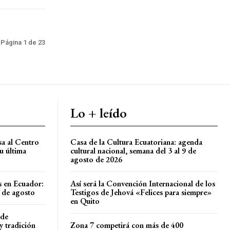
Página 1 de 23
Lo + leído
sa al Centro
Casa de la Cultura Ecuatoriana: agenda
u última
cultural nacional, semana del 3 al 9 de
agosto de 2026
s en Ecuador:
Así será la Convención Internacional de los
8 de agosto
Testigos de Jehová «Felices para siempre»
en Quito
 de
y tradición
Zona 7 competirá con más de 400