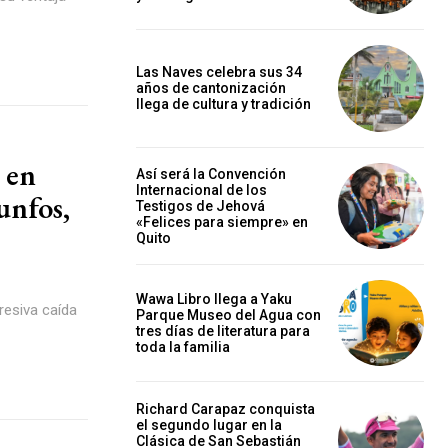
Las Naves celebra sus 34
años de cantonización
llega de cultura y tradición
 en
Así será la Convención
Internacional de los
nfos,
Testigos de Jehová
«Felices para siempre» en
Quito
Wawa Libro llega a Yaku
resiva caída
Parque Museo del Agua con
tres días de literatura para
toda la familia
Richard Carapaz conquista
el segundo lugar en la
Clásica de San Sebastián