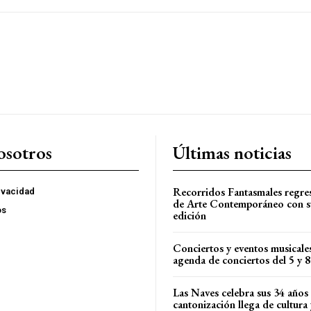
osotros
Últimas noticias
Recorridos Fantasmales regre
rivacidad
de Arte Contemporáneo con s
os
edición
Conciertos y eventos musicale
agenda de conciertos del 5 y 
Las Naves celebra sus 34 años
cantonización llega de cultura 