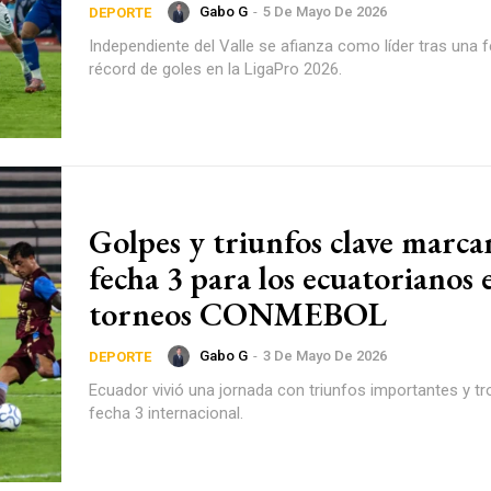
Gabo G
-
5 De Mayo De 2026
DEPORTE
Independiente del Valle se afianza como líder tras una 
récord de goles en la LigaPro 2026.
Golpes y triunfos clave marca
fecha 3 para los ecuatorianos 
torneos CONMEBOL
Gabo G
-
3 De Mayo De 2026
DEPORTE
Ecuador vivió una jornada con triunfos importantes y tr
fecha 3 internacional.