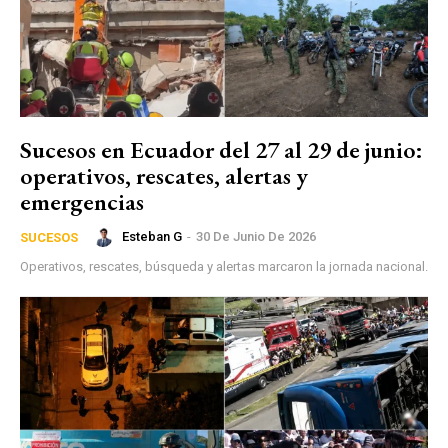
Sucesos en Ecuador del 27 al 29 de junio:
operativos, rescates, alertas y
emergencias
Esteban G
-
30 De Junio De 2026
SUCESOS
Operativos, rescates, búsqueda y alertas marcaron la jornada nacional.