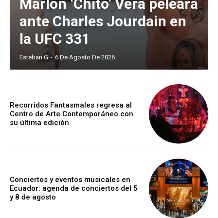
Marlon ‘Chito’ Vera peleará
ante Charles Jourdain en
la UFC 331
Esteban G
-
6 De Agosto De 2026
Recorridos Fantasmales regresa al
Centro de Arte Contemporáneo con
su última edición
Conciertos y eventos musicales en
Ecuador: agenda de conciertos del 5
y 8 de agosto