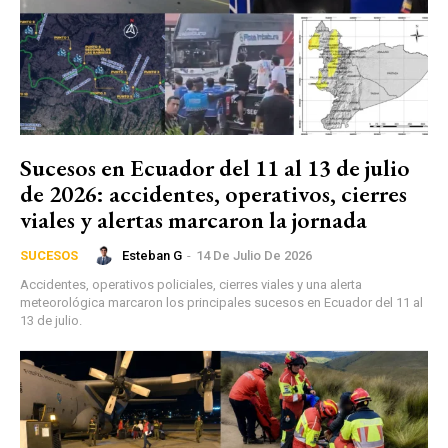
Sucesos en Ecuador del 11 al 13 de julio
de 2026: accidentes, operativos, cierres
viales y alertas marcaron la jornada
Esteban G
-
14 De Julio De 2026
SUCESOS
Accidentes, operativos policiales, cierres viales y una alerta
meteorológica marcaron los principales sucesos en Ecuador del 11 al
13 de julio.