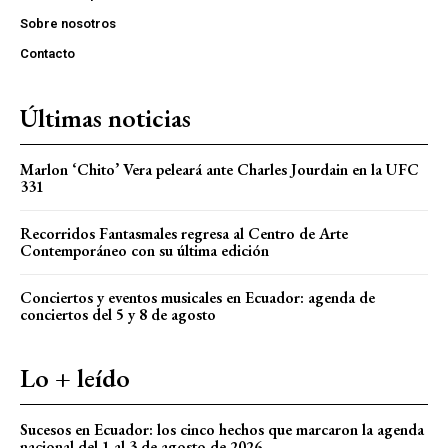
Sobre nosotros
Contacto
Últimas noticias
Marlon ‘Chito’ Vera peleará ante Charles Jourdain en la UFC
331
Recorridos Fantasmales regresa al Centro de Arte
Contemporáneo con su última edición
Conciertos y eventos musicales en Ecuador: agenda de
conciertos del 5 y 8 de agosto
Lo + leído
Sucesos en Ecuador: los cinco hechos que marcaron la agenda
nacional del 1 al 3 de agosto de 2026