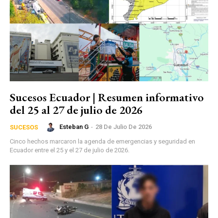
Sucesos Ecuador | Resumen informativo
del 25 al 27 de julio de 2026
Esteban G
-
28 De Julio De 2026
SUCESOS
Cinco hechos marcaron la agenda de emergencias y seguridad en
Ecuador entre el 25 y el 27 de julio de 2026.