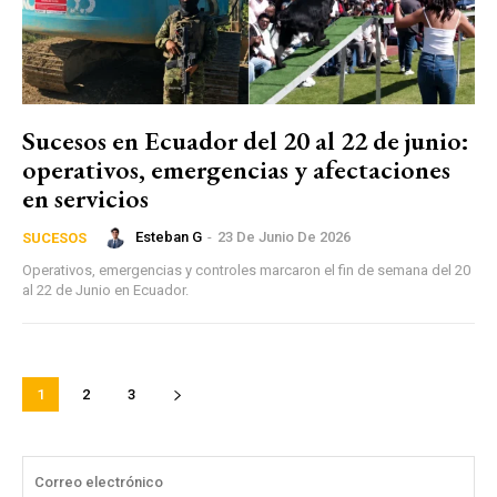
Sucesos en Ecuador del 20 al 22 de junio:
operativos, emergencias y afectaciones
en servicios
Esteban G
-
23 De Junio De 2026
SUCESOS
Operativos, emergencias y controles marcaron el fin de semana del 20
al 22 de Junio en Ecuador.
1
2
3