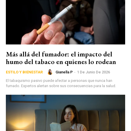
Más allá del fumador: el impacto del
humo del tabaco en quienes lo rodean
Gianella P
-
1 De Junio De 2026
ESTILO Y BIENESTAR
El tabaquismo pasivo puede afectar a personas que nunca han
fumado. Expertos alertan sobre sus consecuencias para la salud.