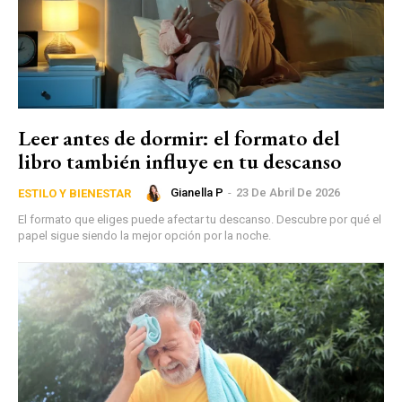
Leer antes de dormir: el formato del
libro también influye en tu descanso
Gianella P
-
23 De Abril De 2026
ESTILO Y BIENESTAR
El formato que eliges puede afectar tu descanso. Descubre por qué el
papel sigue siendo la mejor opción por la noche.