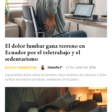
El dolor lumbar gana terreno en
Ecuador por el teletrabajo y el
sedentarismo
Gianella P
-
21 De Junio De 2026
ESTILO Y BIENESTAR
Especialista alerta sobre el aumento de problemas de columna y dolor
lumbar asociados al trabajo sedentario en Ecuador.