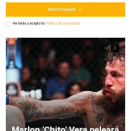
REGISTRARSE
He leído y acepto la
Política de privacidad
.
Marlon ‘Chito’ Vera peleará