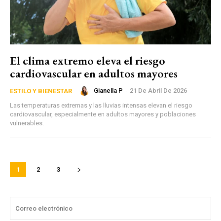
El clima extremo eleva el riesgo
cardiovascular en adultos mayores
Gianella P
-
21 De Abril De 2026
ESTILO Y BIENESTAR
Las temperaturas extremas y las lluvias intensas elevan el riesgo
cardiovascular, especialmente en adultos mayores y poblaciones
vulnerables.
1
2
3