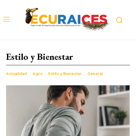
Estilo y Bienestar
Actualidad
Agro
Estilo y Bienestar
General