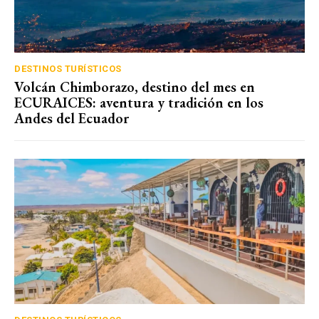
DESTINOS TURÍSTICOS
Volcán Chimborazo, destino del mes en
ECURAICES: aventura y tradición en los
Andes del Ecuador