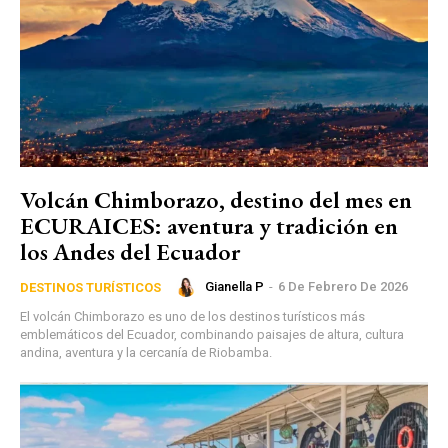
Volcán Chimborazo, destino del mes en
ECURAICES: aventura y tradición en
los Andes del Ecuador
Gianella P
-
6 De Febrero De 2026
DESTINOS TURÍSTICOS
El volcán Chimborazo es uno de los destinos turísticos más
emblemáticos del Ecuador, combinando paisajes de altura, cultura
andina, aventura y la cercanía de Riobamba.