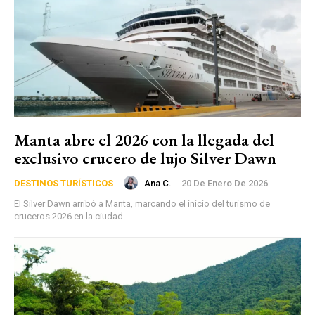
Manta abre el 2026 con la llegada del
exclusivo crucero de lujo Silver Dawn
Ana C.
-
20 De Enero De 2026
DESTINOS TURÍSTICOS
El Silver Dawn arribó a Manta, marcando el inicio del turismo de
cruceros 2026 en la ciudad.