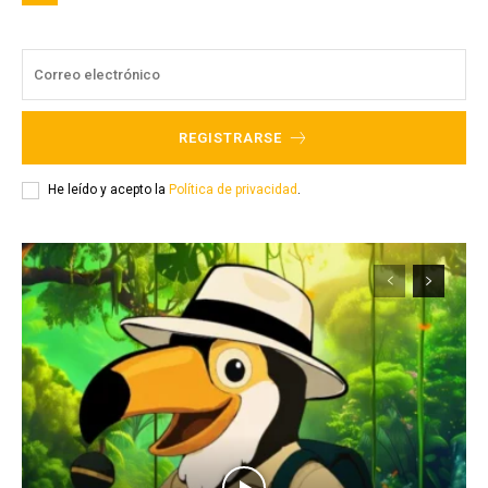
REGISTRARSE
He leído y acepto la
Política de privacidad
.