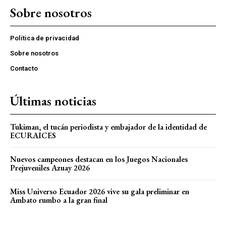
Sobre nosotros
Política de privacidad
Sobre nosotros
Contacto
Últimas noticias
Tukiman, el tucán periodista y embajador de la identidad de
ECURAICES
Nuevos campeones destacan en los Juegos Nacionales
Prejuveniles Azuay 2026
Miss Universo Ecuador 2026 vive su gala preliminar en
Ambato rumbo a la gran final