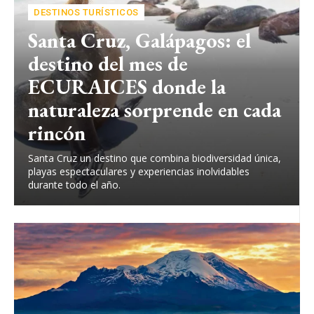
DESTINOS TURÍSTICOS
Santa Cruz, Galápagos: el
destino del mes de
ECURAICES donde la
naturaleza sorprende en cada
rincón
Santa Cruz un destino que combina biodiversidad única,
playas espectaculares y experiencias inolvidables
durante todo el año.