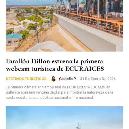
Farallón Dillon estrena la primera
webcam turística de ECURAICES
Gianella P
-
31 De Enero De 2026
DESTINOS TURÍSTICOS
La primera cámara en tiempo real de ECURAICES WEBCAMS en
Ballenita abre una ventana digital para mostrar la naturaleza de la
costa ecuatoriana al público nacional e internacional.