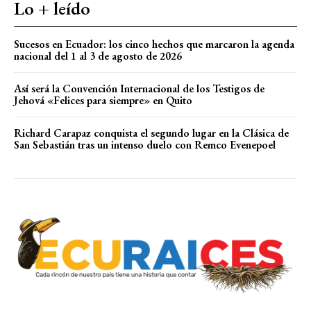
Lo + leído
Sucesos en Ecuador: los cinco hechos que marcaron la agenda
nacional del 1 al 3 de agosto de 2026
Así será la Convención Internacional de los Testigos de
Jehová «Felices para siempre» en Quito
Richard Carapaz conquista el segundo lugar en la Clásica de
San Sebastián tras un intenso duelo con Remco Evenepoel