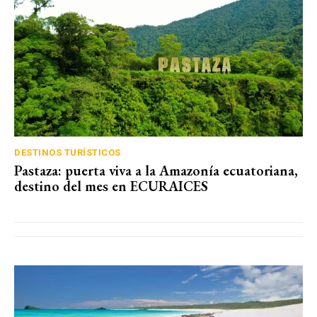
DESTINOS TURÍSTICOS
Pastaza: puerta viva a la Amazonía ecuatoriana,
destino del mes en ECURAICES