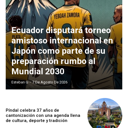
Ecuador disputará torneo
amistoso internacional en
Japón como parte de su
preparación rumbo al
Mundial 2030
Esteban G
-
7 De Agosto De 2026
Píndal celebra 37 años de
cantonización con una agenda llena
de cultura, deporte y tradición