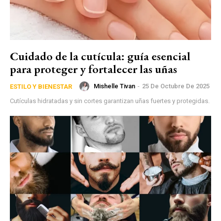
Cuidado de la cutícula: guía esencial
para proteger y fortalecer las uñas
Mishelle Tivan
-
25 De Octubre De 2025
ESTILO Y BIENESTAR
Cutículas hidratadas y sin cortes garantizan uñas fuertes y protegidas.