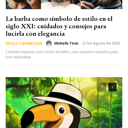
La barba como símbolo de estilo en el
siglo XXI: cuidados y consejos para
lucirla con elegancia
Mishelle Tivan
-
21 De Agosto De 2025
ESTILO Y BIENESTAR
La barba regresa como icono de estilo, pero requiere cuidados para
lucir impecable.