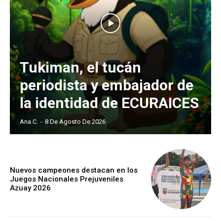
Tukiman, el tucán
periodista y embajador de
la identidad de ECURAICES
Ana C.
-
8 De Agosto De 2026
Nuevos campeones destacan en los
Juegos Nacionales Prejuveniles
Azuay 2026