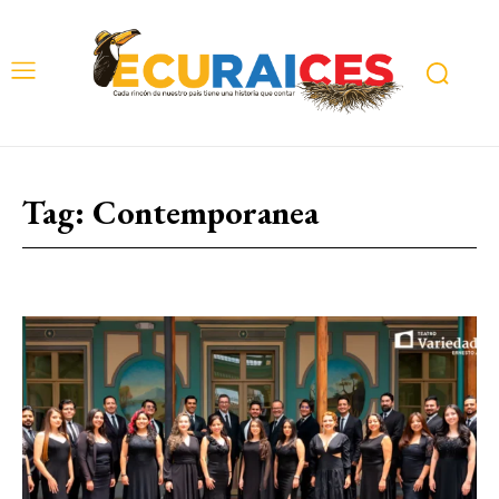
Tag:
Contemporanea