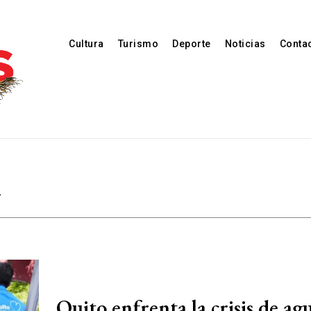
Cultura
Turismo
Deporte
Noticias
Conta
a
Quito enfrenta la crisis de ag