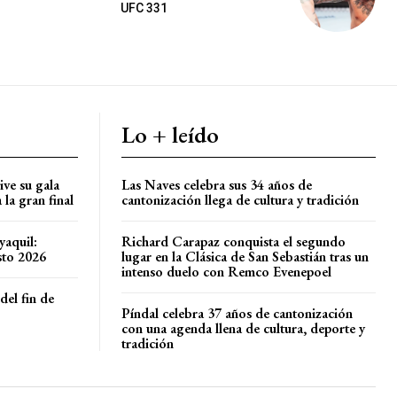
UFC 331
Lo + leído
ve su gala
Las Naves celebra sus 34 años de
la gran final
cantonización llega de cultura y tradición
yaquil:
Richard Carapaz conquista el segundo
sto 2026
lugar en la Clásica de San Sebastián tras un
intenso duelo con Remco Evenepoel
del fin de
Píndal celebra 37 años de cantonización
con una agenda llena de cultura, deporte y
tradición