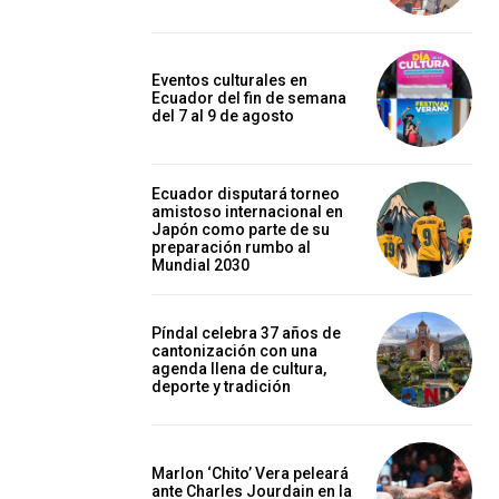
Eventos culturales en
Ecuador del fin de semana
del 7 al 9 de agosto
Ecuador disputará torneo
amistoso internacional en
Japón como parte de su
preparación rumbo al
Mundial 2030
Píndal celebra 37 años de
cantonización con una
agenda llena de cultura,
deporte y tradición
Marlon ‘Chito’ Vera peleará
ante Charles Jourdain en la