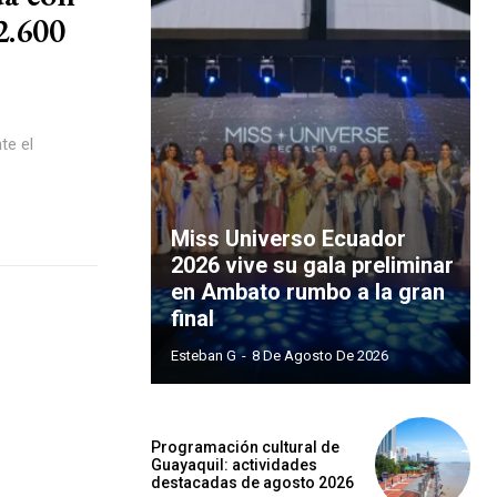
2.600
te el
Miss Universo Ecuador
2026 vive su gala preliminar
en Ambato rumbo a la gran
final
Esteban G
-
8 De Agosto De 2026
Programación cultural de
Guayaquil: actividades
destacadas de agosto 2026