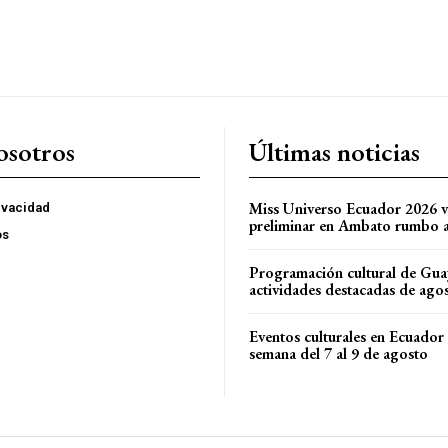
osotros
Últimas noticias
Miss Universo Ecuador 2026 vi
rivacidad
preliminar en Ambato rumbo a 
os
Programación cultural de Gua
actividades destacadas de ago
Eventos culturales en Ecuador 
semana del 7 al 9 de agosto