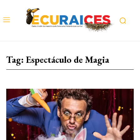
Tag:
Espectáculo de Magia