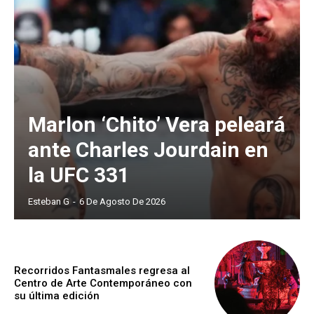
Marlon ‘Chito’ Vera peleará
ante Charles Jourdain en
la UFC 331
Esteban G
-
6 De Agosto De 2026
Recorridos Fantasmales regresa al
Centro de Arte Contemporáneo con
su última edición