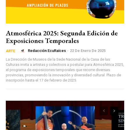
Atmosférica 2025: Segunda Edición de
Exposiciones Temporales
Redacción EcuRaíces
-
22 De Enero De 2025
ARTE
La Dirección de Museos de la Sede Nacional de la Casa de las
Culturas invita a artistas y colectivos a postular para Atmosférica 2025,
el programa de exposiciones temporales que recorre diversas
provincias, promoviendo la innovación y diversidad cultural. Plazo de
inscripción hasta el 17 de febrero de 2025.