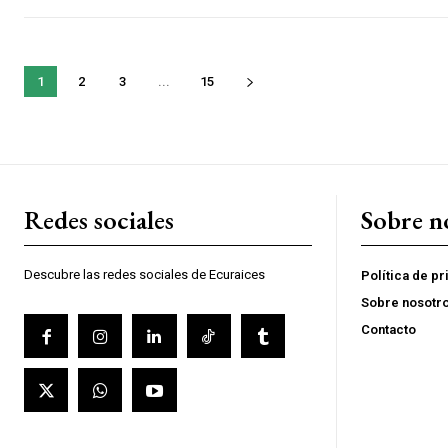
1
2
3
...
15
Redes sociales
Sobre n
Descubre las redes sociales de Ecuraices
Política de p
Sobre nosotr
Contacto