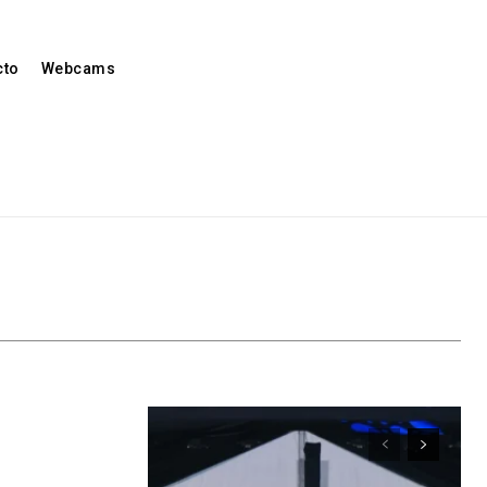
cto
Webcams