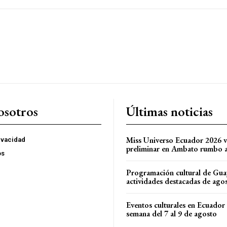
osotros
Últimas noticias
Miss Universo Ecuador 2026 vi
rivacidad
preliminar en Ambato rumbo a 
os
Programación cultural de Gua
actividades destacadas de ago
Eventos culturales en Ecuador 
semana del 7 al 9 de agosto