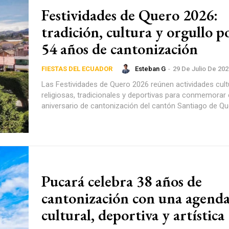
Festividades de Quero 2026:
tradición, cultura y orgullo po
54 años de cantonización
Esteban G
-
29 De Julio De 202
FIESTAS DEL ECUADOR
Las Festividades de Quero 2026 reúnen actividades cult
religiosas, tradicionales y deportivas para conmemorar e
aniversario de cantonización del cantón Santiago de Qu
Pucará celebra 38 años de
cantonización con una agend
cultural, deportiva y artística