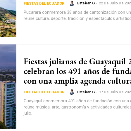
Esteban G
-
22 De Julio De 202
FIESTAS DEL ECUADOR
Pucarará conmemora 38 años de cantonización con un
reúne cultura, deporte, tradición y espectáculos artístic
Fiestas julianas de Guayaquil
celebran los 491 años de fund
con una amplia agenda cultur
Esteban G
-
17 De Julio De 202
FIESTAS DEL ECUADOR
Guayaquil conmemora 491 años de fundación con una 
reúne música, arte, gastronomía y actividades culturale
julio.