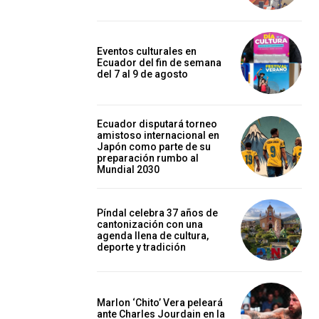
Eventos culturales en
Ecuador del fin de semana
del 7 al 9 de agosto
Ecuador disputará torneo
amistoso internacional en
Japón como parte de su
preparación rumbo al
Mundial 2030
Píndal celebra 37 años de
cantonización con una
agenda llena de cultura,
deporte y tradición
Marlon ‘Chito’ Vera peleará
ante Charles Jourdain en la