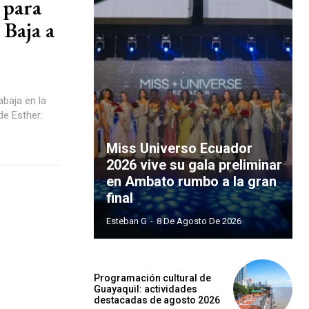
 para
 Baja a
abaja en la
de Esther.
Miss Universo Ecuador
2026 vive su gala preliminar
en Ambato rumbo a la gran
final
Esteban G
-
8 De Agosto De 2026
Programación cultural de
Guayaquil: actividades
destacadas de agosto 2026