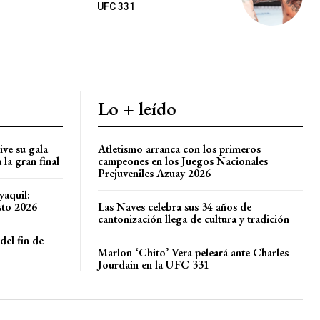
UFC 331
Lo + leído
ve su gala
Atletismo arranca con los primeros
la gran final
campeones en los Juegos Nacionales
Prejuveniles Azuay 2026
yaquil:
sto 2026
Las Naves celebra sus 34 años de
cantonización llega de cultura y tradición
del fin de
Marlon ‘Chito’ Vera peleará ante Charles
Jourdain en la UFC 331