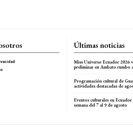
osotros
Últimas noticias
Miss Universo Ecuador 2026 vi
rivacidad
preliminar en Ambato rumbo a 
os
Programación cultural de Gua
actividades destacadas de ago
Eventos culturales en Ecuador 
semana del 7 al 9 de agosto