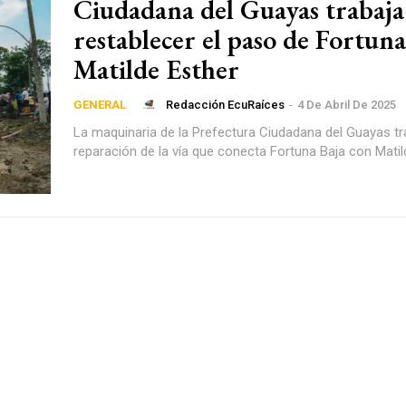
Ciudadana del Guayas trabaja
restablecer el paso de Fortuna
Matilde Esther
Redacción EcuRaíces
-
4 De Abril De 2025
GENERAL
La maquinaria de la Prefectura Ciudadana del Guayas tr
reparación de la vía que conecta Fortuna Baja con Matil