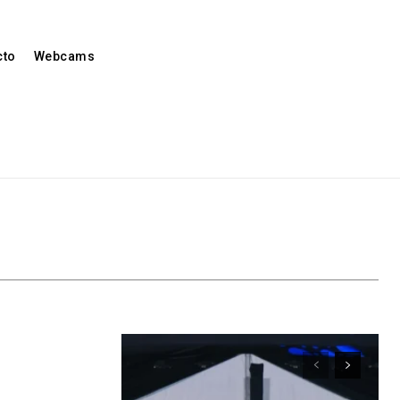
cto
Webcams