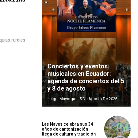
quias rurales
Conciertos y eventos
musicales en Ecuador:
agenda de conciertos del 5
y 8 de agosto
Luiggi Mayorga
-
5 De Agosto De 2026
Las Naves celebra sus 34
años de cantonización
llega de cultura y tradición