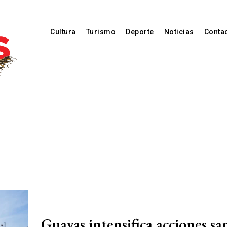
Cultura
Turismo
Deporte
Noticias
Conta
Guayas intensifica acciones sa