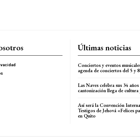
osotros
Últimas noticias
Conciertos y eventos musicale
rivacidad
agenda de conciertos del 5 y 
os
Las Naves celebra sus 34 años
cantonización llega de cultura 
Así será la Convención Interna
Testigos de Jehová «Felices p
en Quito