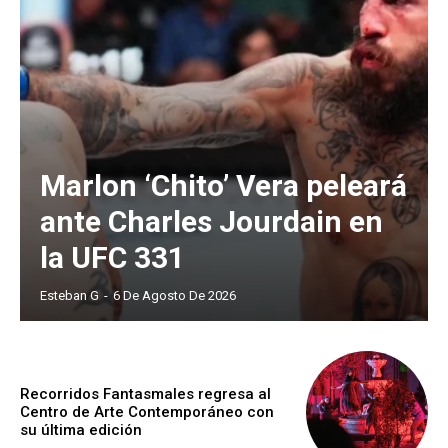
Marlon ‘Chito’ Vera peleará
ante Charles Jourdain en
la UFC 331
Esteban G
-
6 De Agosto De 2026
Recorridos Fantasmales regresa al
Centro de Arte Contemporáneo con
su última edición