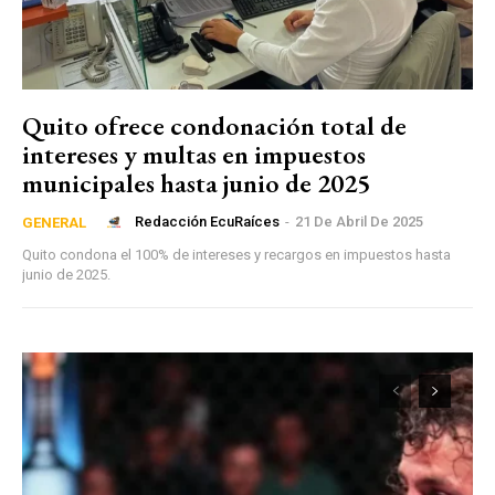
Quito ofrece condonación total de
intereses y multas en impuestos
municipales hasta junio de 2025
Redacción EcuRaíces
-
21 De Abril De 2025
GENERAL
Quito condona el 100% de intereses y recargos en impuestos hasta
junio de 2025.