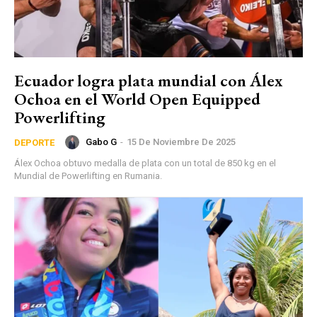
Ecuador logra plata mundial con Álex
Ochoa en el World Open Equipped
Powerlifting
Gabo G
-
15 De Noviembre De 2025
DEPORTE
Álex Ochoa obtuvo medalla de plata con un total de 850 kg en el
Mundial de Powerlifting en Rumania.