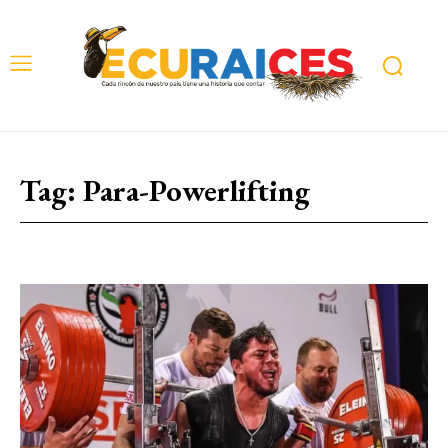
Tag:
Para-Powerlifting