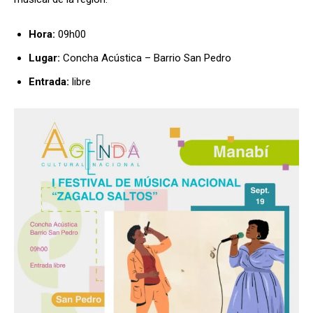
Hora:
09h00
Lugar:
Concha Acústica – Barrio San Pedro
Entrada:
libre