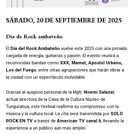
SÁBADO, 20 DE SEPTIEMBRE DE 2025
Día de Rock ambateño
El
Día del Rock Ambateño
vuelve este 2025 con una jornada
cargada de energía, guitarras y pasión. El evento reunirá a
reconocidas bandas como
XXX, Mamut, Apóstol Urbano,
Los del Fuego
, entre otras agrupaciones que harán vibrar a
la ciudad con un espectáculo inolvidable.
Gracias al auspicio personal de la Mgtr.
Noemí Salazar
,
actual directora de la Casa de la Cultura Núcleo de
Tungurahua, este festival reafirma su compromiso con la
música y la cultura local. La cita será transmitida por
SOLO
ROCK EN TV
a través de
American TV canal 6
, llevando la
experiencia a un público aún más amplio.