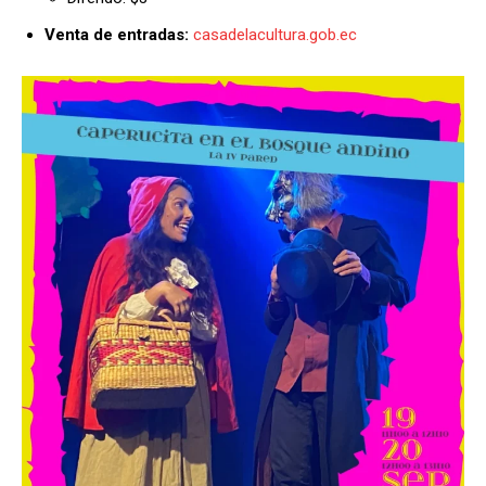
Venta de entradas:
casadelacultura.gob.ec