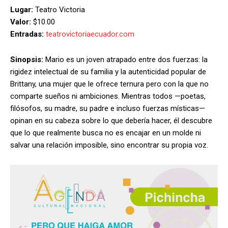
Lugar:
Teatro Victoria
Valor:
$10.00
Entradas:
teatrovictoriaecuador.com
Sinopsis:
Mario es un joven atrapado entre dos fuerzas: la
rigidez intelectual de su familia y la autenticidad popular de
Brittany, una mujer que le ofrece ternura pero con la que no
comparte sueños ni ambiciones. Mientras todos —poetas,
filósofos, su madre, su padre e incluso fuerzas místicas—
opinan en su cabeza sobre lo que debería hacer, él descubre
que lo que realmente busca no es encajar en un molde ni
salvar una relación imposible, sino encontrar su propia voz.