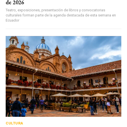
de 2026
Teatro, exposiciones, presentación de libros y convocatorias
culturales forman parte de la agenda destacada de esta semana en
Ecuador
CULTURA