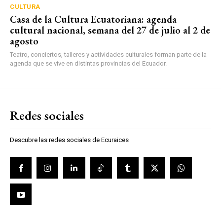
CULTURA
Casa de la Cultura Ecuatoriana: agenda
cultural nacional, semana del 27 de julio al 2 de
agosto
Teatro, conciertos, talleres y actividades culturales forman parte de la
agenda que se vive en distintas provincias del Ecuador.
Redes sociales
Descubre las redes sociales de Ecuraices