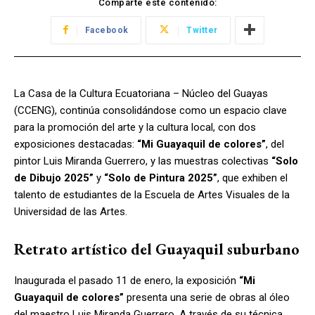
Comparte este contenido:
Facebook
Twitter
La Casa de la Cultura Ecuatoriana – Núcleo del Guayas
(CCENG), continúa consolidándose como un espacio clave
para la promoción del arte y la cultura local, con dos
exposiciones destacadas:
“Mi Guayaquil de colores”
, del
pintor Luis Miranda Guerrero, y las muestras colectivas
“Solo
de Dibujo 2025”
y
“Solo de Pintura 2025”
, que exhiben el
talento de estudiantes de la Escuela de Artes Visuales de la
Universidad de las Artes.
Retrato artístico del Guayaquil suburbano
Inaugurada el pasado 11 de enero, la exposición
“Mi
Guayaquil de colores”
presenta una serie de obras al óleo
del maestro Luis Miranda Guerrero. A través de su técnica