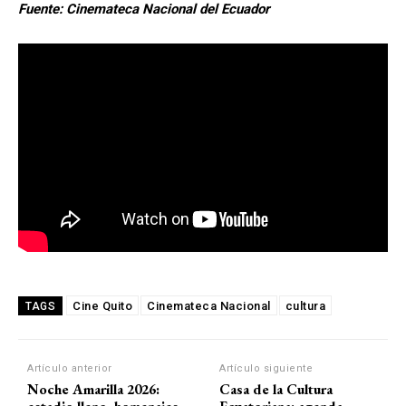
Fuente: Cinemateca Nacional del Ecuador
Cine Quito
Cinemateca Nacional
cultura
TAGS
Artículo anterior
Artículo siguiente
Noche Amarilla 2026:
Casa de la Cultura