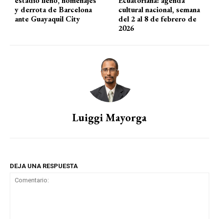
estadio lleno, homenajes
Ecuatoriana: agenda
y derrota de Barcelona
cultural nacional, semana
ante Guayaquil City
del 2 al 8 de febrero de
2026
Luiggi Mayorga
DEJA UNA RESPUESTA