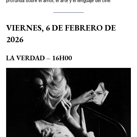
profunda sobre el amor, el arte y el lenguaje del cine.
VIERNES, 6 DE FEBRERO DE
2026
LA VERDAD
– 16H00