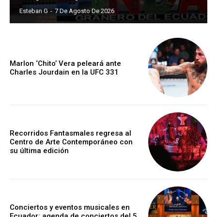
Esteban G
-
7 De Agosto De 2026
Marlon ‘Chito’ Vera peleará ante
Charles Jourdain en la UFC 331
Recorridos Fantasmales regresa al
Centro de Arte Contemporáneo con
su última edición
Conciertos y eventos musicales en
Ecuador: agenda de conciertos del 5