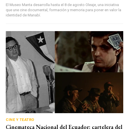
El Museo Manta desarrolla hasta el 8 de agosto Oleaje, una iniciativa
que une cine documental, formación y memoria para poner en valor la
identidad de Manabí.
CINE Y TEATRO
Cinemateca Nacional del Ecuador: cartelera del