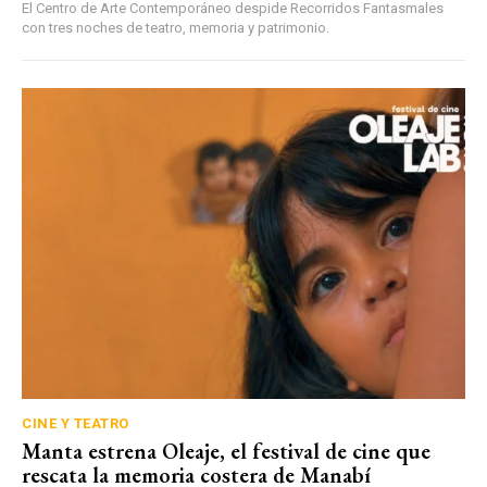
El Centro de Arte Contemporáneo despide Recorridos Fantasmales
con tres noches de teatro, memoria y patrimonio.
CINE Y TEATRO
Manta estrena Oleaje, el festival de cine que
rescata la memoria costera de Manabí