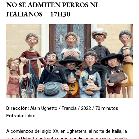
NO SE ADMITEN PERROS NI
ITALIANOS – 17H30
Dirección:
Alain Ughetto / Francia / 2022 / 70 minutos
Entrada:
Libre
A comienzos del siglo XX, en Ughettera, al norte de Italia, la
familia Ughetto enfrenta duras condiciones de vida y sueña