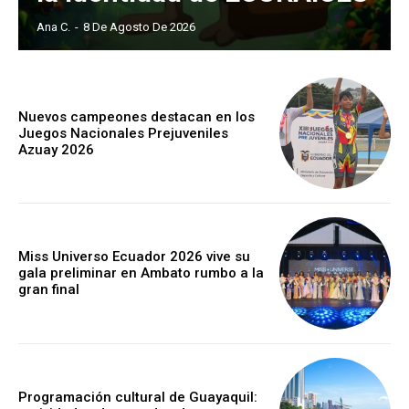
Ana C.
-
8 De Agosto De 2026
Nuevos campeones destacan en los
Juegos Nacionales Prejuveniles
Azuay 2026
Miss Universo Ecuador 2026 vive su
gala preliminar en Ambato rumbo a la
gran final
Programación cultural de Guayaquil: