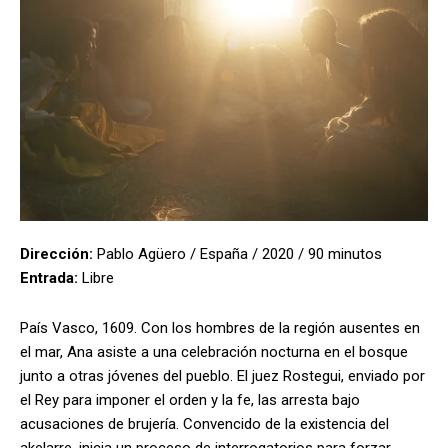
Dirección:
Pablo Agüero / España / 2020 / 90 minutos
Entrada:
Libre
País Vasco, 1609. Con los hombres de la región ausentes en
el mar, Ana asiste a una celebración nocturna en el bosque
junto a otras jóvenes del pueblo. El juez Rostegui, enviado por
el Rey para imponer el orden y la fe, las arresta bajo
acusaciones de brujería. Convencido de la existencia del
akelarre, inicia un proceso de interrogatorios para forzar