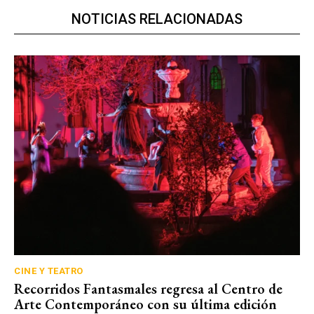
NOTICIAS RELACIONADAS
CINE Y TEATRO
Recorridos Fantasmales regresa al Centro de
Arte Contemporáneo con su última edición