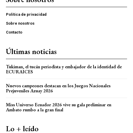
Política de privacidad
Sobre nosotros
Contacto
Últimas noticias
Tukiman, el tucán periodista y embajador de la identidad de
ECURAICES
Nuevos campeones destacan en los Juegos Nacionales
Prejuveniles Azuay 2026
Miss Universo Ecuador 2026 vive su gala preliminar en
Ambato rumbo a la gran final
Lo + leído