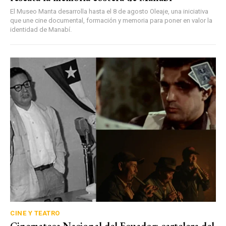
El Museo Manta desarrolla hasta el 8 de agosto Oleaje, una iniciativa
que une cine documental, formación y memoria para poner en valor la
identidad de Manabí.
CINE Y TEATRO
Cinemateca Nacional del Ecuador: cartelera del