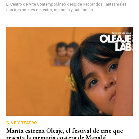
El Centro de Arte Contemporáneo despide Recorridos Fantasmales
con tres noches de teatro, memoria y patrimonio.
CINE Y TEATRO
Manta estrena Oleaje, el festival de cine que
rescata la memoria costera de Manabí