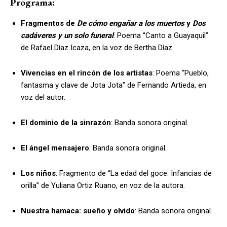
Programa:
Fragmentos de
De cómo engañar a los muertos
y
Dos
cadáveres y un solo funeral
: Poema “Canto a Guayaquil”
de Rafael Díaz Icaza, en la voz de Bertha Díaz.
Vivencias en el rincón de los artistas
: Poema “Pueblo,
fantasma y clave de Jota Jota” de Fernando Artieda, en
voz del autor.
El dominio de la sinrazón
: Banda sonora original.
El ángel mensajero
: Banda sonora original.
Los niños
: Fragmento de “La edad del goce: Infancias de
orilla” de Yuliana Ortiz Ruano, en voz de la autora.
Nuestra hamaca: sueño y olvido
: Banda sonora original.