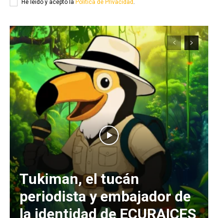
He leído y acepto la
Política de Privacidad
.
Tukiman, el tucán
periodista y embajador de
la identidad de ECURAICES