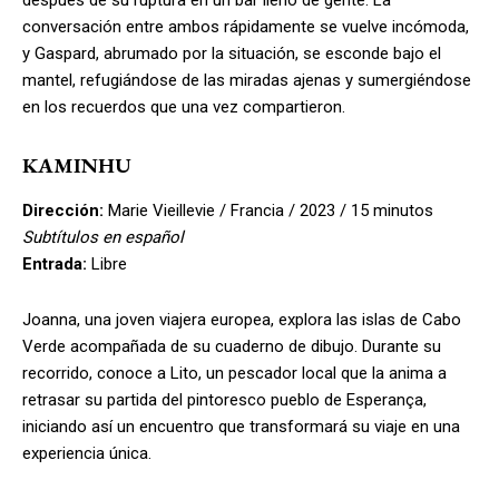
después de su ruptura en un bar lleno de gente. La
conversación entre ambos rápidamente se vuelve incómoda,
y Gaspard, abrumado por la situación, se esconde bajo el
mantel, refugiándose de las miradas ajenas y sumergiéndose
en los recuerdos que una vez compartieron.
KAMINHU
Dirección:
Marie Vieillevie / Francia / 2023 / 15 minutos
Subtítulos en español
Entrada:
Libre
Joanna, una joven viajera europea, explora las islas de Cabo
Verde acompañada de su cuaderno de dibujo. Durante su
recorrido, conoce a Lito, un pescador local que la anima a
retrasar su partida del pintoresco pueblo de Esperança,
iniciando así un encuentro que transformará su viaje en una
experiencia única.