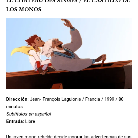
LE CHÂTEAU DES SINGES / EL CASTILLO DE
LOS MONOS
Dirección:
Jean- François Laguionie / Francia / 1999 / 80
minutos
Subtítulos en español
Entrada:
Libre
Un joven mono rebelde decide ignorar las advertencias de sus