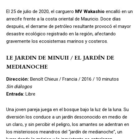
El 25 de julio de 2020, el carguero
MV Wakashio
encalló en un
arrecife frente a la costa oriental de Mauricio. Doce días
después, el derrame de petróleo resultante provocó el mayor
desastre ecológico registrado en la región, afectando
gravemente los ecosistemas marinos y costeros.
LE JARDIN DE MINUII / EL JARDÍN DE
MEDIANOCHE
Dirección:
Benoît Chieux / Francia / 2016 / 10 minutos
Sin diálogos
Entrada:
Libre
Una joven pareja juega en el bosque bajo la luz de la luna. Su
diversión los conduce a un jardín desconocido en medio de
un claro, y sin percibir el peligro, los amantes se adentran en
los misteriosos meandros del “jardín de medianoche”, un