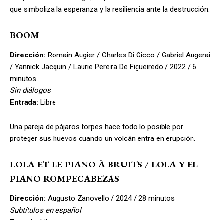
que simboliza la esperanza y la resiliencia ante la destrucción.
BOOM
Dirección:
Romain Augier / Charles Di Cicco / Gabriel Augerai
/ Yannick Jacquin / Laurie Pereira De Figueiredo / 2022 / 6
minutos
Sin diálogos
Entrada:
Libre
Una pareja de pájaros torpes hace todo lo posible por
proteger sus huevos cuando un volcán entra en erupción.
LOLA ET LE PIANO À BRUITS / LOLA Y EL
PIANO ROMPECABEZAS
Dirección:
Augusto Zanovello / 2024 / 28 minutos
Subtítulos en español