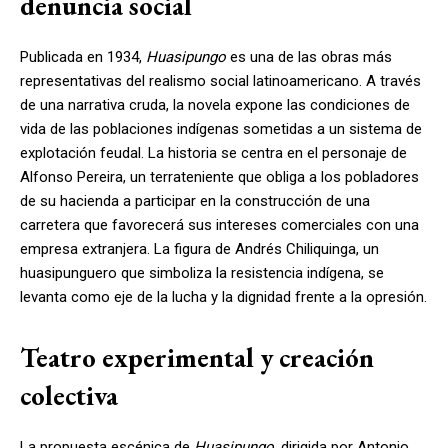
denuncia social
Publicada en 1934,
Huasipungo
es una de las obras más
representativas del realismo social latinoamericano. A través
de una narrativa cruda, la novela expone las condiciones de
vida de las poblaciones indígenas sometidas a un sistema de
explotación feudal. La historia se centra en el personaje de
Alfonso Pereira, un terrateniente que obliga a los pobladores
de su hacienda a participar en la construcción de una
carretera que favorecerá sus intereses comerciales con una
empresa extranjera. La figura de Andrés Chiliquinga, un
huasipunguero que simboliza la resistencia indígena, se
levanta como eje de la lucha y la dignidad frente a la opresión.
Teatro experimental y creación
colectiva
La propuesta escénica de
Huasipungo
, dirigida por Antonio