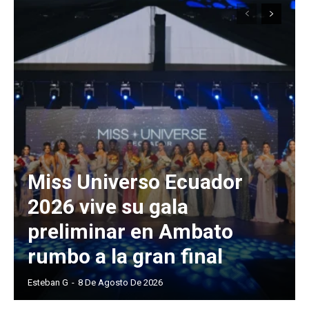
Miss Universo Ecuador
2026 vive su gala
preliminar en Ambato
rumbo a la gran final
Esteban G
-
8 De Agosto De 2026