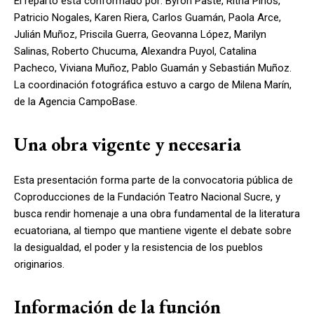
El reparto está conformado por: Byron Paste, Ritha Pinos,
Patricio Nogales, Karen Riera, Carlos Guamán, Paola Arce,
Julián Muñoz, Priscila Guerra, Geovanna López, Marilyn
Salinas, Roberto Chucuma, Alexandra Puyol, Catalina
Pacheco, Viviana Muñoz, Pablo Guamán y Sebastián Muñoz.
La coordinación fotográfica estuvo a cargo de Milena Marín,
de la Agencia CampoBase.
Una obra vigente y necesaria
Esta presentación forma parte de la convocatoria pública de
Coproducciones de la Fundación Teatro Nacional Sucre, y
busca rendir homenaje a una obra fundamental de la literatura
ecuatoriana, al tiempo que mantiene vigente el debate sobre
la desigualdad, el poder y la resistencia de los pueblos
originarios.
Información de la función