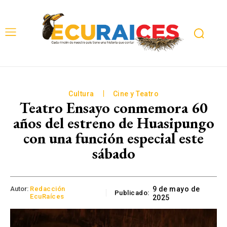
Cultura
Cine y Teatro
Teatro Ensayo conmemora 60
años del estreno de Huasipungo
con una función especial este
sábado
Autor:
Redacción
9 de mayo de
Publicado:
EcuRaíces
2025