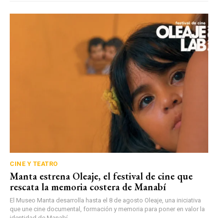
CINE Y TEATRO
Manta estrena Oleaje, el festival de cine que
rescata la memoria costera de Manabí
El Museo Manta desarrolla hasta el 8 de agosto Oleaje, una iniciativa
que une cine documental, formación y memoria para poner en valor la
identidad de Manabí.