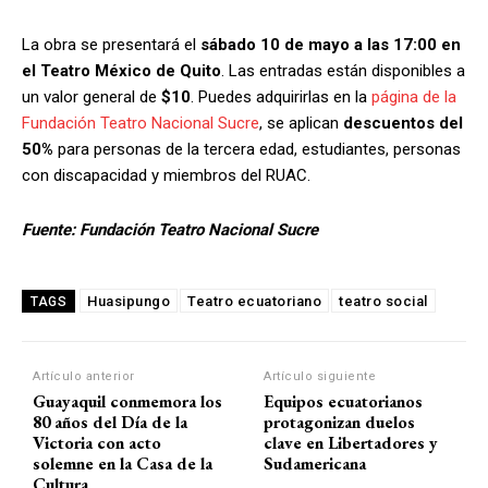
La obra se presentará el
sábado 10 de mayo a las 17:00 en
el Teatro México de Quito
. Las entradas están disponibles a
un valor general de
$10
. Puedes adquirirlas en la
página de la
Fundación Teatro Nacional Sucre
, se aplican
descuentos del
50%
para personas de la tercera edad, estudiantes, personas
con discapacidad y miembros del RUAC.
Fuente: Fundación Teatro Nacional Sucre
Huasipungo
Teatro ecuatoriano
teatro social
TAGS
Artículo anterior
Artículo siguiente
Guayaquil conmemora los
Equipos ecuatorianos
80 años del Día de la
protagonizan duelos
Victoria con acto
clave en Libertadores y
solemne en la Casa de la
Sudamericana
Cultura