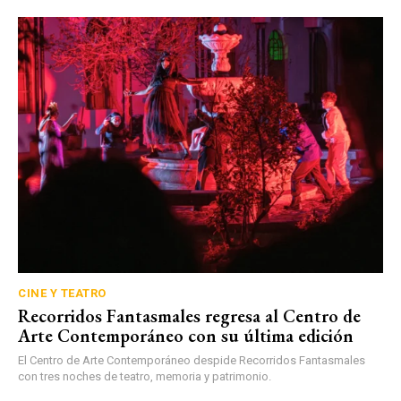
CINE Y TEATRO
Recorridos Fantasmales regresa al Centro de
Arte Contemporáneo con su última edición
El Centro de Arte Contemporáneo despide Recorridos Fantasmales
con tres noches de teatro, memoria y patrimonio.