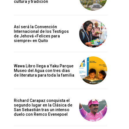
cultura y tradición
Así será la Convención
Internacional de los Testigos
de Jehová «Felices para
siempre» en Quito
Wawa Libro llega a Yaku Parque
Museo del Agua con tres días
de literatura para toda la familia
Richard Carapaz conquista el
segundo lugar en la Clásica de
San Sebastián tras un intenso
duelo con Remco Evenepoel