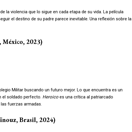
de la violencia que lo sigue en cada etapa de su vida. La película
guir el destino de su padre parece inevitable. Una reflexión sobre la
 México, 2023)
Colegio Militar buscando un futuro mejor. Lo que encuentra es un
n el soldado perfecto.
Heroico
es una crítica al patriarcado
n las fuerzas armadas.
nouz, Brasil, 2024)