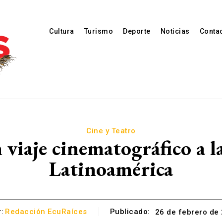
Cultura
Turismo
Deporte
Noticias
Conta
Cine y Teatro
viaje cinematográfico a l
Latinoamérica
:
Redacción EcuRaíces
Publicado:
26 de febrero de