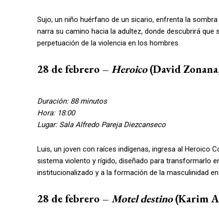
Sujo, un niño huérfano de un sicario, enfrenta la sombra 
narra su camino hacia la adultez, donde descubrirá que se
perpetuación de la violencia en los hombres.
28 de febrero –
Heroico
(David Zonana,
Duración: 88 minutos
Hora: 18:00
Lugar: Sala Alfredo Pareja Diezcanseco
Luis, un joven con raíces indígenas, ingresa al Heroico 
sistema violento y rígido, diseñado para transformarlo e
institucionalizado y a la formación de la masculinidad e
28 de febrero –
Motel destino
(Karim Aï