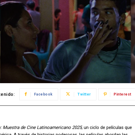
enido:
Facebook
Twitter
Pinterest
: Muestra de Cine Latinoamericano 2025
, un ciclo de películas que
mérica. A través de historias poderosas, las películas abordan las