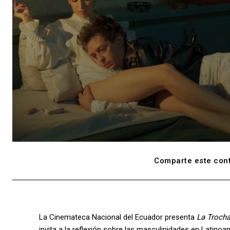
Comparte este cont
La Cinemateca Nacional del Ecuador presenta
La Trocha
invita a la reflexión sobre las masculinidades en Latinoa