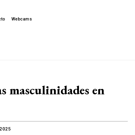
cto
Webcams
as masculinidades en
 2025