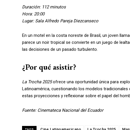
Duración: 112 minutos
Hora: 20:00
Lugar: Sala Alfredo Pareja Diezcanseco
En un motel en la costa noreste de Brasil, un joven llama
parece un noir tropical se convierte en un juego de leal
las decisiones de un pasado turbulento.
¿Por qué asistir?
La Trocha 2025
ofrece una oportunidad única para explo
Latinoamérica, cuestionando los modelos tradicionales de
estas proyecciones y reflexionar sobre el papel del h
Fuente: Cinemateca Nacional del Ecuador
Cine Latinoamericano
La Trocha 2025
Mas
TAGS