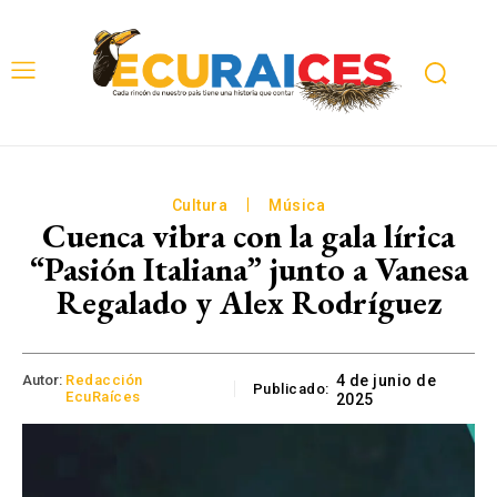
Cultura
Música
Cuenca vibra con la gala lírica
“Pasión Italiana” junto a Vanesa
Regalado y Alex Rodríguez
Autor:
Redacción
4 de junio de
Publicado:
EcuRaíces
2025