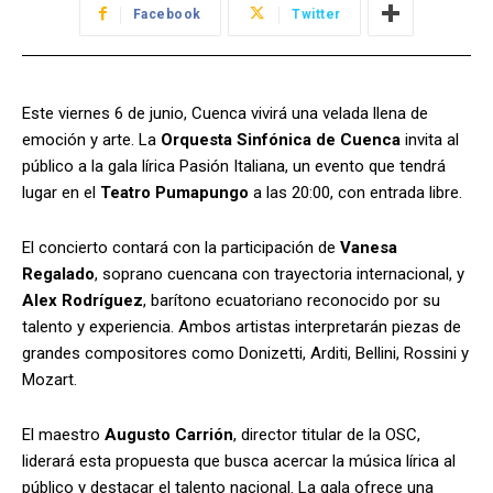
Facebook
Twitter
Este viernes 6 de junio, Cuenca vivirá una velada llena de
emoción y arte. La
Orquesta Sinfónica de Cuenca
invita al
público a la gala lírica Pasión Italiana, un evento que tendrá
lugar en el
Teatro Pumapungo
a las 20:00, con entrada libre.
El concierto contará con la participación de
Vanesa
Regalado
, soprano cuencana con trayectoria internacional, y
Alex Rodríguez
, barítono ecuatoriano reconocido por su
talento y experiencia. Ambos artistas interpretarán piezas de
grandes compositores como Donizetti, Arditi, Bellini, Rossini y
Mozart.
El maestro
Augusto Carrión
, director titular de la OSC,
liderará esta propuesta que busca acercar la música lírica al
público y destacar el talento nacional. La gala ofrece una