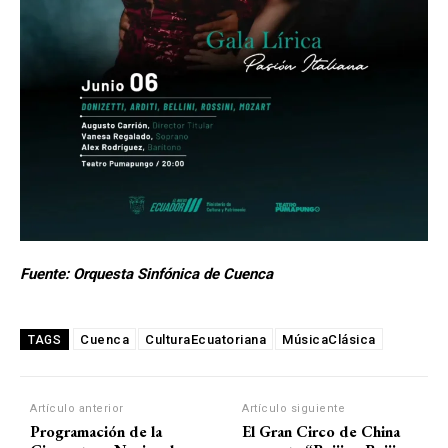
Fuente: Orquesta Sinfónica de Cuenca
Cuenca
CulturaEcuatoriana
MúsicaClásica
TAGS
Artículo anterior
Artículo siguiente
Programación de la
El Gran Circo de China