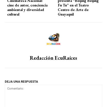
Cinemateca Nacional:
presenta “Beijing Beijing
cine de autor, conciencia
Fu Tu” en el Teatro
ambiental y diversidad
Centro de Arte de
cultural
Guayaquil
Redacción EcuRaíces
DEJA UNA RESPUESTA