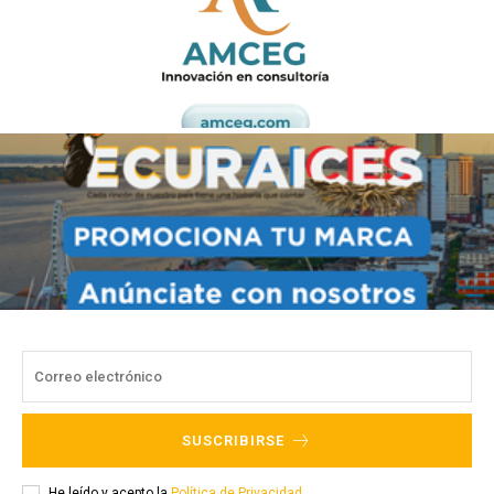
SUSCRIBIRSE
He leído y acepto la
Política de Privacidad
.