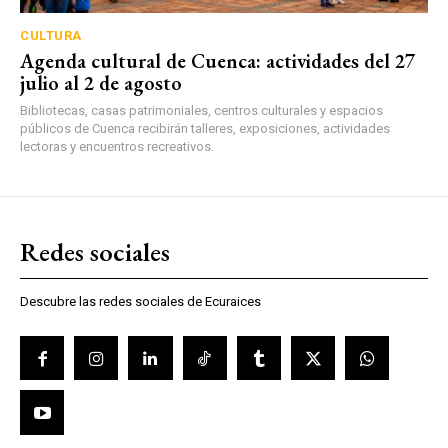
CULTURA
Agenda cultural de Cuenca: actividades del 27
julio al 2 de agosto
Bibliotecas, casas patrimoniales, centros culturales y espacios
públicos de Cuenca recibirán talleres, exposiciones, actividades
lectoras y encuentros recreativos.
Redes sociales
Descubre las redes sociales de Ecuraices