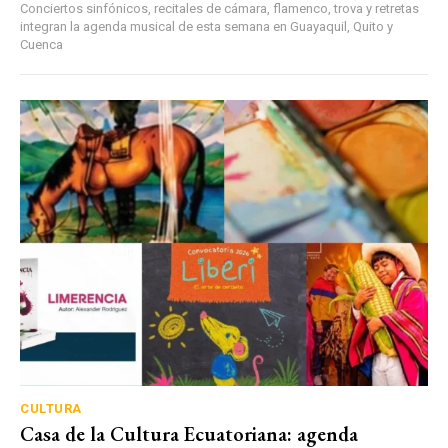
Conciertos sinfónicos, recitales de cámara, flamenco, trova y retretas
integran la agenda musical de esta semana en Guayaquil, Quito y
Cuenca
CULTURA
Casa de la Cultura Ecuatoriana: agenda