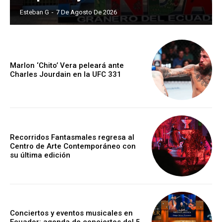
Esteban G
-
7 De Agosto De 2026
Marlon ‘Chito’ Vera peleará ante
Charles Jourdain en la UFC 331
Recorridos Fantasmales regresa al
Centro de Arte Contemporáneo con
su última edición
Conciertos y eventos musicales en
Ecuador: agenda de conciertos del 5