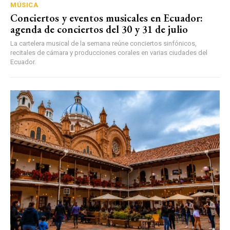
MÚSICA
Conciertos y eventos musicales en Ecuador:
agenda de conciertos del 30 y 31 de julio
La cartelera musical de la semana reúne conciertos sinfónicos,
recitales de cámara y producciones corales en varias ciudades del
Ecuador.