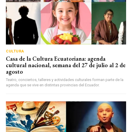
CULTURA
Casa de la Cultura Ecuatoriana: agenda
cultural nacional, semana del 27 de julio al 2 de
agosto
Teatro, conciertos, talleres y actividades culturales forman parte de la
agenda que se vive en distintas provincias del Ecuador.