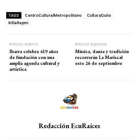
CentroCulturalMetropolitano
CulturaQuito
TAGS
KillaRaymi
Artículo anterior
Artículo siguiente
Ibarra celebra 419 años
Música, danza y tradición
de fundación con una
recorrerán La Mariscal
amplia agenda cultural y
este 26 de septiembre
artística
Redacción EcuRaíces