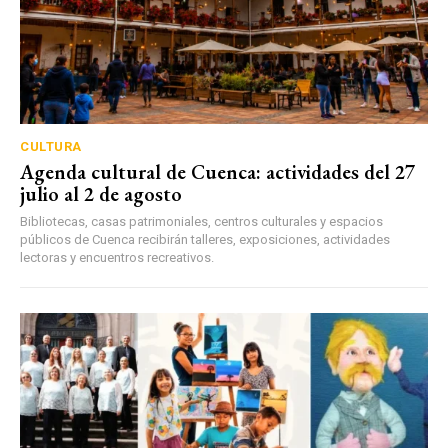
CULTURA
Agenda cultural de Cuenca: actividades del 27
julio al 2 de agosto
Bibliotecas, casas patrimoniales, centros culturales y espacios
públicos de Cuenca recibirán talleres, exposiciones, actividades
lectoras y encuentros recreativos.