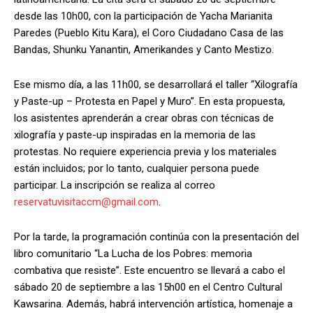
desde las 10h00, con la participación de Yacha Marianita
Paredes (Pueblo Kitu Kara), el Coro Ciudadano Casa de las
Bandas, Shunku Yanantin, Amerikandes y Canto Mestizo.
Ese mismo día, a las 11h00, se desarrollará el taller “Xilografía
y Paste-up – Protesta en Papel y Muro”. En esta propuesta,
los asistentes aprenderán a crear obras con técnicas de
xilografía y paste-up inspiradas en la memoria de las
protestas. No requiere experiencia previa y los materiales
están incluidos; por lo tanto, cualquier persona puede
participar. La inscripción se realiza al correo
reservatuvisitaccm@gmail.com
.
Por la tarde, la programación continúa con la presentación del
libro comunitario “La Lucha de los Pobres: memoria
combativa que resiste”. Este encuentro se llevará a cabo el
sábado 20 de septiembre a las 15h00 en el Centro Cultural
Kawsarina. Además, habrá intervención artística, homenaje a