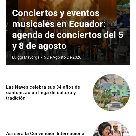
Conciertos y eventos
musicales en Ecuador:
agenda de conciertos del 5
y 8 de agosto
Luiggi Mayorga
-
5 De Agosto De 2026
Las Naves celebra sus 34 años de
cantonización llega de cultura y
tradición
Así será la Convención Internacional