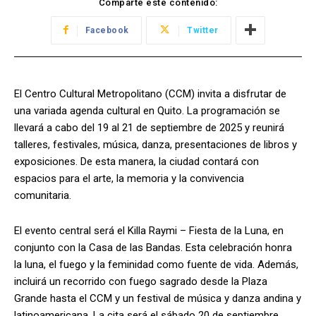
Comparte este contenido:
Facebook
Twitter
El Centro Cultural Metropolitano (CCM) invita a disfrutar de
una variada agenda cultural en Quito. La programación se
llevará a cabo del 19 al 21 de septiembre de 2025 y reunirá
talleres, festivales, música, danza, presentaciones de libros y
exposiciones. De esta manera, la ciudad contará con
espacios para el arte, la memoria y la convivencia
comunitaria.
El evento central será el Killa Raymi – Fiesta de la Luna, en
conjunto con la Casa de las Bandas. Esta celebración honra
la luna, el fuego y la feminidad como fuente de vida. Además,
incluirá un recorrido con fuego sagrado desde la Plaza
Grande hasta el CCM y un festival de música y danza andina y
latinoamericana. La cita será el sábado 20 de septiembre