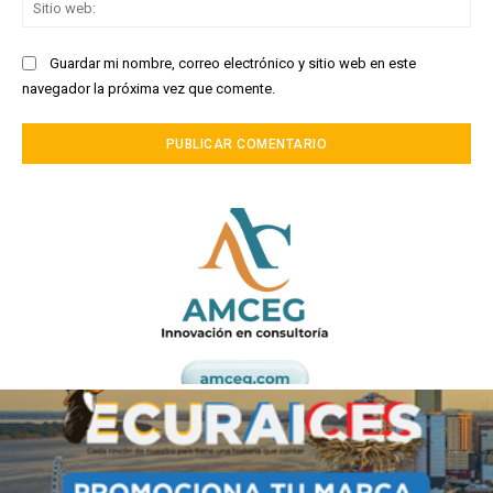
Sit
we
Guardar mi nombre, correo electrónico y sitio web en este
navegador la próxima vez que comente.