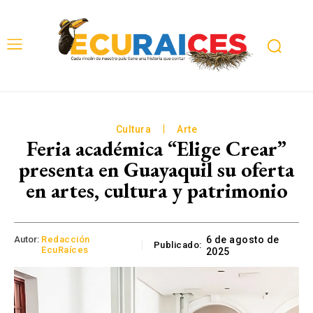
Cultura
Arte
Feria académica “Elige Crear”
presenta en Guayaquil su oferta
en artes, cultura y patrimonio
Autor:
Redacción
6 de agosto de
Publicado:
EcuRaíces
2025