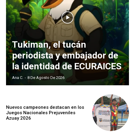
Tukiman, el tucán
periodista y embajador de
la identidad de ECURAICES
Ana C.
-
8 De Agosto De 2026
Nuevos campeones destacan en los
Juegos Nacionales Prejuveniles
Azuay 2026