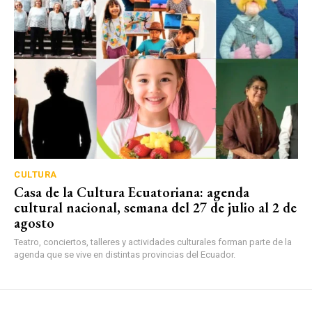
CULTURA
Casa de la Cultura Ecuatoriana: agenda
cultural nacional, semana del 27 de julio al 2 de
agosto
Teatro, conciertos, talleres y actividades culturales forman parte de la
agenda que se vive en distintas provincias del Ecuador.