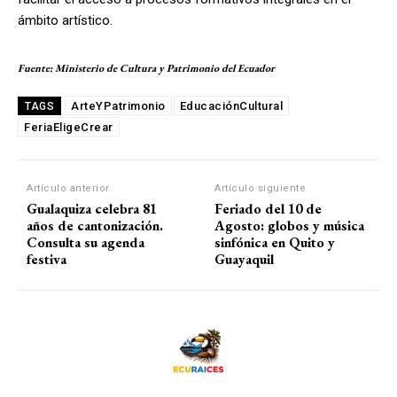
ámbito artístico.
Fuente: Ministerio de Cultura y Patrimonio del Ecuador
ArteYPatrimonio
EducaciónCultural
TAGS
FeriaEligeCrear
Artículo anterior
Artículo siguiente
Gualaquiza celebra 81
Feriado del 10 de
años de cantonización.
Agosto: globos y música
Consulta su agenda
sinfónica en Quito y
festiva
Guayaquil