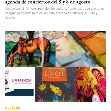
agenda de conciertos del 5 y 8 de agosto
Conciertos sinfónicos, recitales de cámara, flamenco, trova y retretas
integran la agenda musical de esta semana en Guayaquil, Quito y
Cuenca
CULTURA