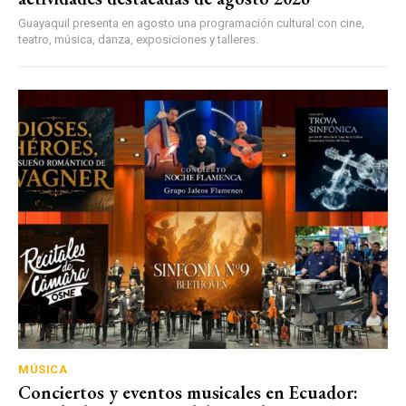
Guayaquil presenta en agosto una programación cultural con cine,
teatro, música, danza, exposiciones y talleres.
MÚSICA
Conciertos y eventos musicales en Ecuador: