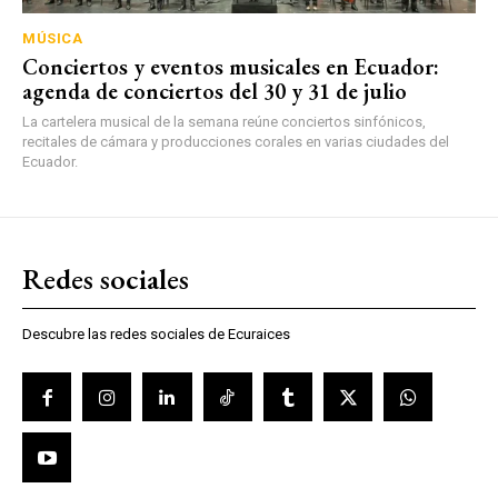
MÚSICA
Conciertos y eventos musicales en Ecuador:
agenda de conciertos del 30 y 31 de julio
La cartelera musical de la semana reúne conciertos sinfónicos,
recitales de cámara y producciones corales en varias ciudades del
Ecuador.
Redes sociales
Descubre las redes sociales de Ecuraices