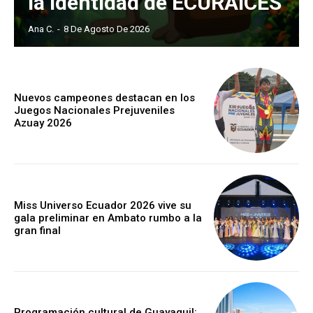
la identidad de ECURAICES
Ana C.
-
8 De Agosto De 2026
Nuevos campeones destacan en los
Juegos Nacionales Prejuveniles
Azuay 2026
Miss Universo Ecuador 2026 vive su
gala preliminar en Ambato rumbo a la
gran final
Programación cultural de Guayaquil: