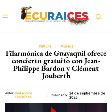
Cultura
Música
Filarmónica de Guayaquil ofrece
concierto gratuito con Jean-
Philippe Bardon y Clément
Jouberth
Autor:
Redacción
24 de septiembre de
Publicado:
EcuRaíces
2025