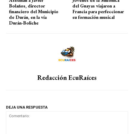
Asesinan a Javier
Jóvenes de la Sinfónica
Bolaños, director
del Guayas viajaron a
financiero del Municipio
Francia para perfeccionar
de Durán, en la vía
su formación musical
Durán-Boliche
Redacción EcuRaíces
DEJA UNA RESPUESTA