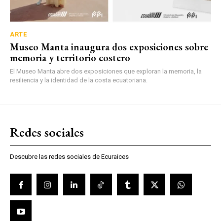
ARTE
Museo Manta inaugura dos exposiciones sobre
memoria y territorio costero
El Museo Manta abre dos exposiciones que exploran la memoria, la
resiliencia y la identidad de la costa ecuatoriana.
Redes sociales
Descubre las redes sociales de Ecuraices