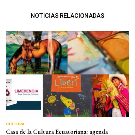
NOTICIAS RELACIONADAS
CULTURA
Casa de la Cultura Ecuatoriana: agenda