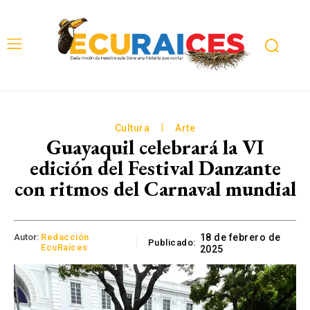
Cultura
Arte
Guayaquil celebrará la VI
edición del Festival Danzante
con ritmos del Carnaval mundial
Autor:
Redacción
18 de febrero de
Publicado:
EcuRaíces
2025