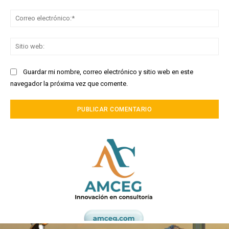
Co
ele
Sit
we
Guardar mi nombre, correo electrónico y sitio web en este
navegador la próxima vez que comente.