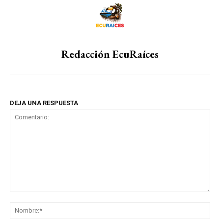
Redacción EcuRaíces
DEJA UNA RESPUESTA
Comentario:
No