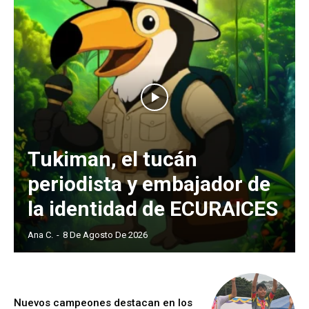
Tukiman, el tucán
periodista y embajador de
la identidad de ECURAICES
Ana C.
-
8 De Agosto De 2026
Nuevos campeones destacan en los