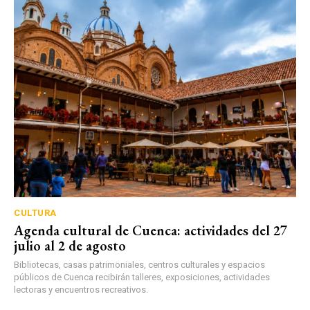
CULTURA
Agenda cultural de Cuenca: actividades del 27
julio al 2 de agosto
Bibliotecas, casas patrimoniales, centros culturales y espacios
públicos de Cuenca recibirán talleres, exposiciones, actividades
lectoras y encuentros recreativos.