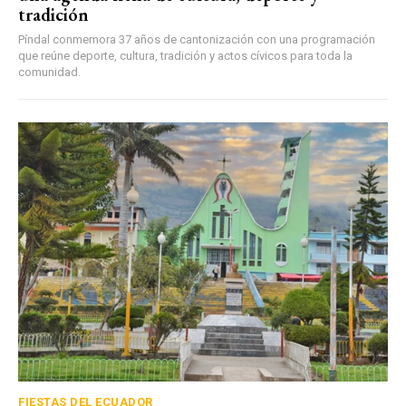
tradición
Píndal conmemora 37 años de cantonización con una programación
que reúne deporte, cultura, tradición y actos cívicos para toda la
comunidad.
FIESTAS DEL ECUADOR