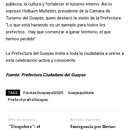
públicos, la cultura y fortalecer el turismo interno. Así lo
expresó Holbach Muñetón, presidente de la Cámara de
Turismo del Guayas, quien destacó la visión de la Prefectura:
“Lo que está haciendo es un ejemplo para todos los
prefectos… Hay que comenzar a ganar territorio, el que
hemos perdido”.
La Prefectura del Guayas invita a toda la ciudadanía a unirse a
esta celebración activa y consciente.
Fuente: Prefectura Ciudadana del Guayas
FiestasGuayaquil2025
Guayaquiléate
TAGS
PrefecturaDelGuayas
Artículo anterior
Artículo siguiente
“Despelote”: el
Emergencia por lluvias: