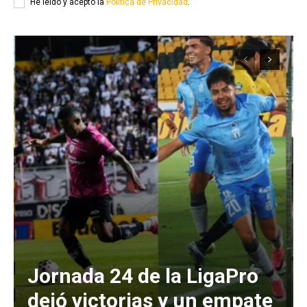
He leído y acepto la
Política de Privacidad
.
Jornada 24 de la LigaPro
dejó victorias y un empate