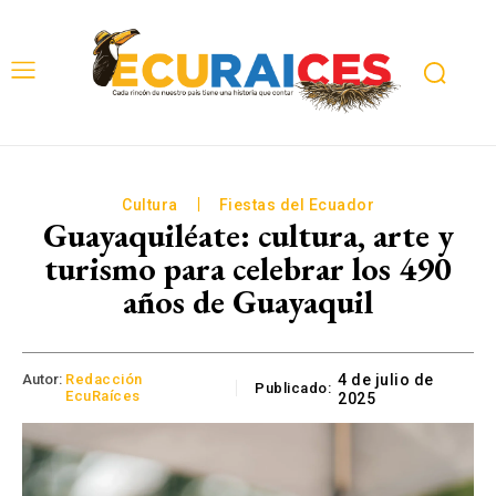
Cultura
Fiestas del Ecuador
Guayaquiléate: cultura, arte y
turismo para celebrar los 490
años de Guayaquil
Autor:
Redacción
4 de julio de
Publicado:
EcuRaíces
2025