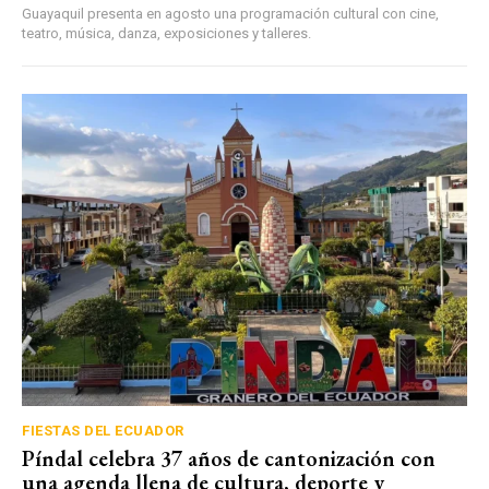
Guayaquil presenta en agosto una programación cultural con cine,
teatro, música, danza, exposiciones y talleres.
FIESTAS DEL ECUADOR
Píndal celebra 37 años de cantonización con
una agenda llena de cultura, deporte y