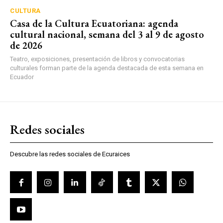
CULTURA
Casa de la Cultura Ecuatoriana: agenda
cultural nacional, semana del 3 al 9 de agosto
de 2026
Teatro, exposiciones, presentación de libros y convocatorias
culturales forman parte de la agenda destacada de esta semana en
Ecuador
Redes sociales
Descubre las redes sociales de Ecuraices