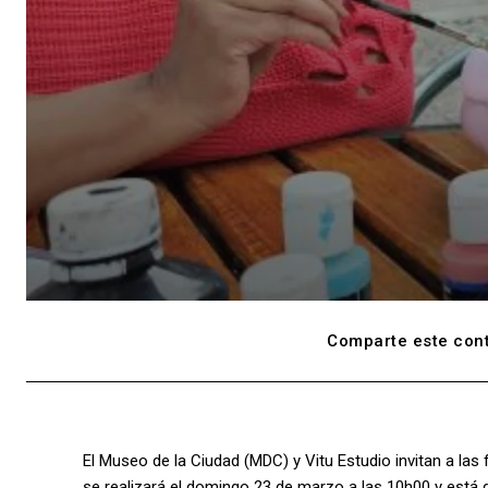
Comparte este cont
El Museo de la Ciudad (MDC) y Vitu Estudio invitan a las
se realizará el domingo 23 de marzo a las 10h00 y está di