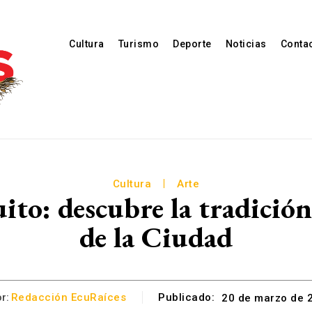
Cultura
Turismo
Deporte
Noticias
Conta
Cultura
Arte
to: descubre la tradición 
de la Ciudad
r:
Redacción EcuRaíces
Publicado:
20 de marzo de 