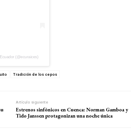
 Ecuador (@ecuraices)
uito
Tradición de los cepos
Artículo siguiente
su
Estrenos sinfónicos en Cuenca: Norman Gamboa y
Tido Janssen protagonizan una noche única