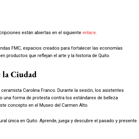
scripciones están abiertas en el siguiente
enlace
.
endas FMC, espacios creados para fortalecer las economías
 productos que reflejan el arte y la historia de Quito.
 la Ciudad
a ceramista Carolina Franco. Durante la sesión, los asistentes
o una forma de protesta contra los estándares de belleza
este concepto en el Museo del Carmen Alto.
tural única en Quito. Aprende, juega y descubre el pasado y presente