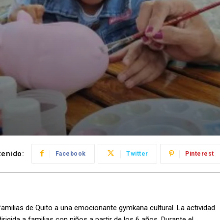
enido:
Facebook
Twitter
Pinterest
 familias de Quito a una emocionante gymkana cultural. La actividad
rigida a familias con niños a partir de los 6 años. Durante el