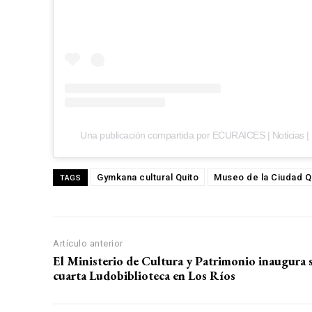
Una publicación compartida por ECURAICES | Noticias |
Gymkana cultural Quito
Museo de la Ciudad Q
TAGS
Artículo anterior
El Ministerio de Cultura y Patrimonio inaugura 
cuarta Ludobiblioteca en Los Ríos