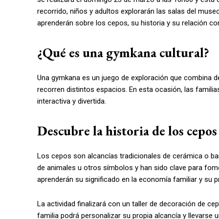
recorrido, niños y adultos explorarán las salas del mu
aprenderán sobre los cepos, su historia y su relación con 
¿Qué es una gymkana cultural?
Una gymkana es un juego de exploración que combina des
recorren distintos espacios. En esta ocasión, las famili
interactiva y divertida.
Descubre la historia de los cepos
Los cepos son alcancías tradicionales de cerámica o bar
de animales u otros símbolos y han sido clave para fome
aprenderán su significado en la economía familiar y su pr
La actividad finalizará con un taller de decoración de c
familia podrá personalizar su propia alcancía y llevarse 