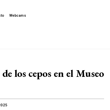
cto
Webcams
de los cepos en el Museo
2025