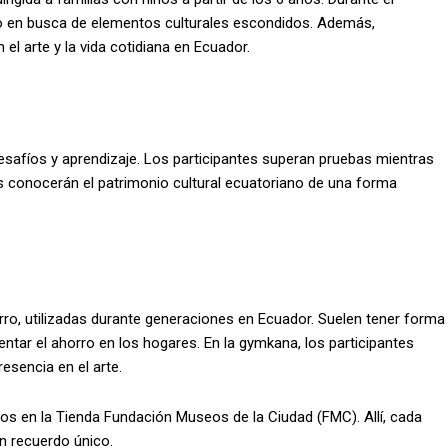
seo en busca de elementos culturales escondidos. Además,
el arte y la vida cotidiana en Ecuador.
afíos y aprendizaje. Los participantes superan pruebas mientras
as conocerán el patrimonio cultural ecuatoriano de una forma
ro, utilizadas durante generaciones en Ecuador. Suelen tener forma
ntar el ahorro en los hogares. En la gymkana, los participantes
esencia en el arte.
epos en la Tienda Fundación Museos de la Ciudad (FMC). Allí, cada
un recuerdo único.