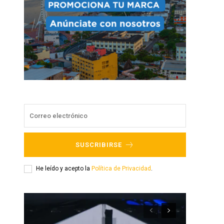
SUSCRIBIRSE
He leído y acepto la
Política de Privacidad
.