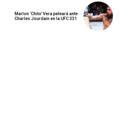
Marlon ‘Chito’ Vera peleará ante
Charles Jourdain en la UFC 331
Sitio
web: