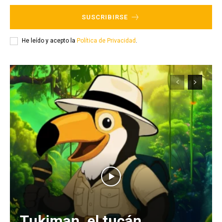
SUSCRIBIRSE
He leído y acepto la
Política de Privacidad
.
Tukiman, el tucán