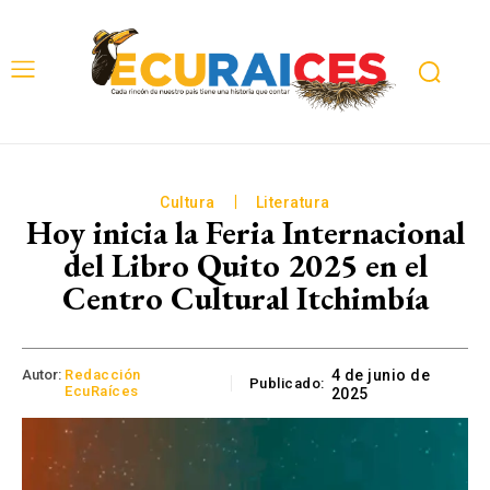
Cultura
Literatura
Hoy inicia la Feria Internacional
del Libro Quito 2025 en el
Centro Cultural Itchimbía
Autor:
Redacción
4 de junio de
Publicado:
EcuRaíces
2025