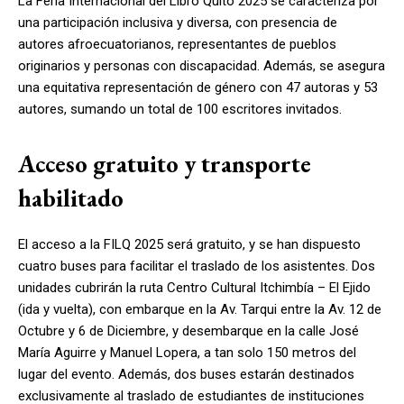
La Feria Internacional del Libro Quito 2025 se caracteriza por
una participación inclusiva y diversa, con presencia de
autores afroecuatorianos, representantes de pueblos
originarios y personas con discapacidad. Además, se asegura
una equitativa representación de género con 47 autoras y 53
autores, sumando un total de 100 escritores invitados.
Acceso gratuito y transporte
habilitado
El acceso a la FILQ 2025 será gratuito, y se han dispuesto
cuatro buses para facilitar el traslado de los asistentes. Dos
unidades cubrirán la ruta Centro Cultural Itchimbía – El Ejido
(ida y vuelta), con embarque en la Av. Tarqui entre la Av. 12 de
Octubre y 6 de Diciembre, y desembarque en la calle José
María Aguirre y Manuel Lopera, a tan solo 150 metros del
lugar del evento. Además, dos buses estarán destinados
exclusivamente al traslado de estudiantes de instituciones