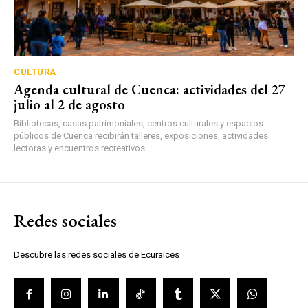
CULTURA
Agenda cultural de Cuenca: actividades del 27
julio al 2 de agosto
Bibliotecas, casas patrimoniales, centros culturales y espacios
públicos de Cuenca recibirán talleres, exposiciones, actividades
lectoras y encuentros recreativos.
Redes sociales
Descubre las redes sociales de Ecuraices