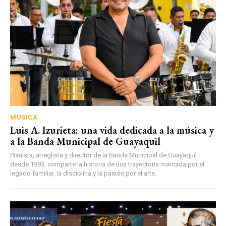
MÚSICA
Luis A. Izurieta: una vida dedicada a la música y
a la Banda Municipal de Guayaquil
Pianista, arreglista y director de la Banda Municipal de Guayaquil
desde 1993, comparte la historia de una trayectoria marcada por el
legado familiar, la disciplina y la pasión por el arte.