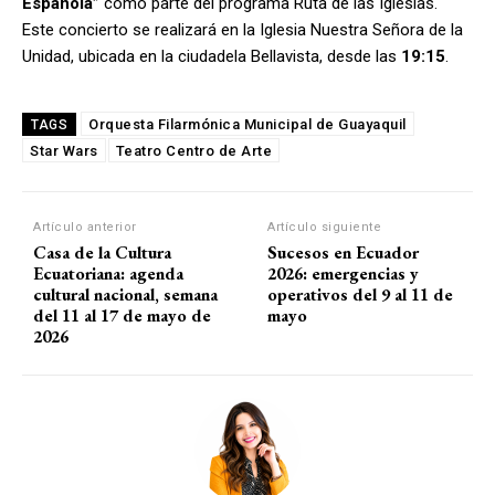
Española”
como parte del programa Ruta de las Iglesias.
Este concierto se realizará en la Iglesia Nuestra Señora de la
Unidad, ubicada en la ciudadela Bellavista, desde las
19:15
.
Orquesta Filarmónica Municipal de Guayaquil
TAGS
Star Wars
Teatro Centro de Arte
Artículo anterior
Artículo siguiente
Casa de la Cultura
Sucesos en Ecuador
Ecuatoriana: agenda
2026: emergencias y
cultural nacional, semana
operativos del 9 al 11 de
del 11 al 17 de mayo de
mayo
2026