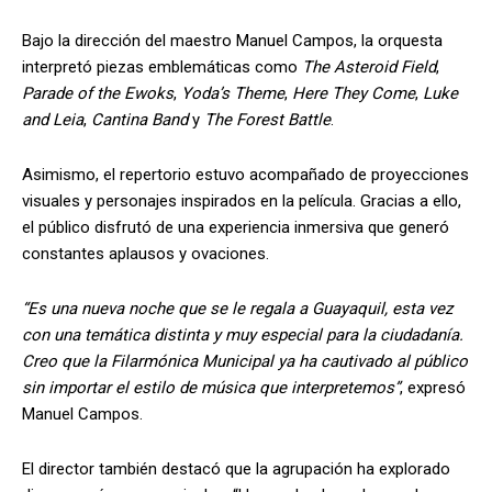
Bajo la dirección del maestro Manuel Campos, la orquesta
interpretó piezas emblemáticas como
The Asteroid Field
,
Parade of the Ewoks
,
Yoda’s Theme
,
Here They Come
,
Luke
and Leia
,
Cantina Band
y
The Forest Battle
.
Asimismo, el repertorio estuvo acompañado de proyecciones
visuales y personajes inspirados en la película. Gracias a ello,
el público disfrutó de una experiencia inmersiva que generó
constantes aplausos y ovaciones.
“Es una nueva noche que se le regala a Guayaquil, esta vez
con una temática distinta y muy especial para la ciudadanía.
Creo que la Filarmónica Municipal ya ha cautivado al público
sin importar el estilo de música que interpretemos”
, expresó
Manuel Campos.
El director también destacó que la agrupación ha explorado