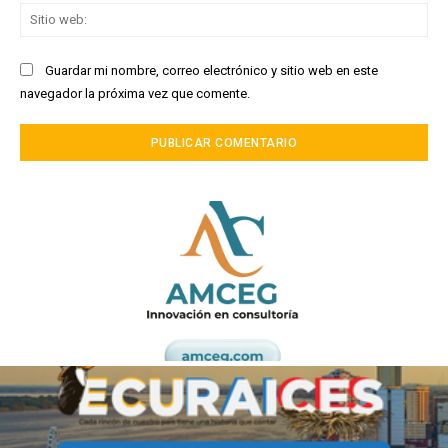
Sit
we
Guardar mi nombre, correo electrónico y sitio web en este
navegador la próxima vez que comente.