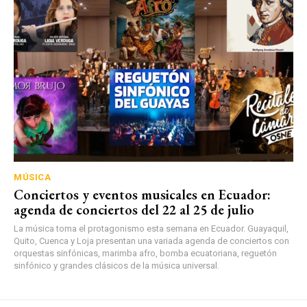
MÚSICA
Conciertos y eventos musicales en Ecuador:
agenda de conciertos del 22 al 25 de julio
La música toma el protagonismo esta semana en Ecuador. Guayaquil,
Quito, Cuenca y Loja presentan una variada agenda de conciertos con
orquestas sinfónicas, marimba afro, bomba ecuatoriana, reguetón
sinfónico y grandes clásicos de la música universal.