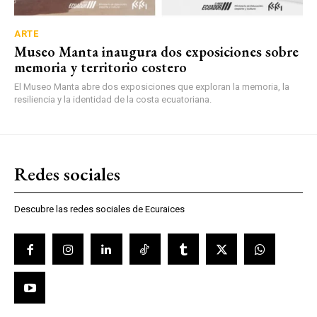
ARTE
Museo Manta inaugura dos exposiciones sobre
memoria y territorio costero
El Museo Manta abre dos exposiciones que exploran la memoria, la
resiliencia y la identidad de la costa ecuatoriana.
Redes sociales
Descubre las redes sociales de Ecuraices