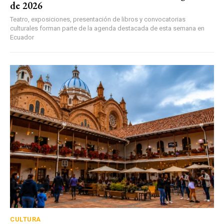
de 2026
Teatro, exposiciones, presentación de libros y convocatorias
culturales forman parte de la agenda destacada de esta semana en
Ecuador
CULTURA