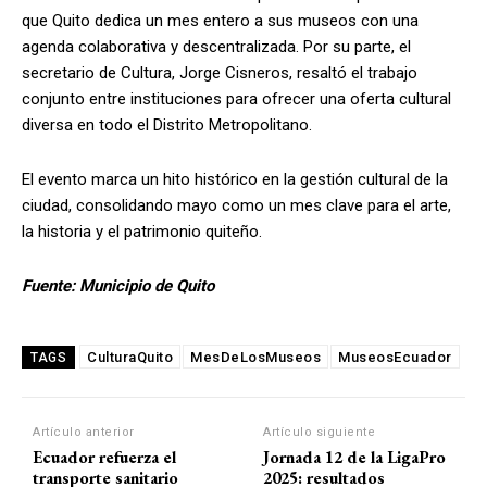
que Quito dedica un mes entero a sus museos con una
agenda colaborativa y descentralizada. Por su parte, el
secretario de Cultura, Jorge Cisneros, resaltó el trabajo
conjunto entre instituciones para ofrecer una oferta cultural
diversa en todo el Distrito Metropolitano.
El evento marca un hito histórico en la gestión cultural de la
ciudad, consolidando mayo como un mes clave para el arte,
la historia y el patrimonio quiteño.
Fuente: Municipio de Quito
CulturaQuito
MesDeLosMuseos
MuseosEcuador
TAGS
Artículo anterior
Artículo siguiente
Ecuador refuerza el
Jornada 12 de la LigaPro
transporte sanitario
2025: resultados