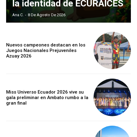
la identidad de ECURAICES
Ana C.
-
8 De Agosto De 2026
Nuevos campeones destacan en los
Juegos Nacionales Prejuveniles
Azuay 2026
Miss Universo Ecuador 2026 vive su
gala preliminar en Ambato rumbo a la
gran final