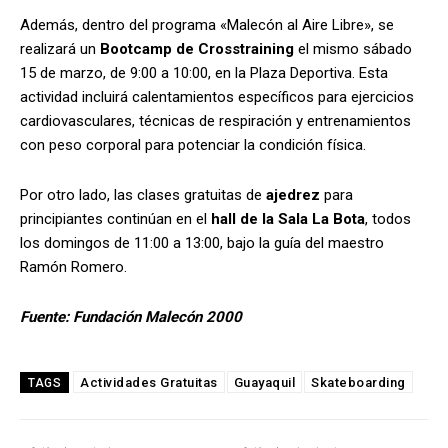
Además, dentro del programa «Malecón al Aire Libre», se
realizará un
Bootcamp de Crosstraining
el mismo sábado
15 de marzo, de 9:00 a 10:00, en la Plaza Deportiva. Esta
actividad incluirá calentamientos específicos para ejercicios
cardiovasculares, técnicas de respiración y entrenamientos
con peso corporal para potenciar la condición física.
Por otro lado, las clases gratuitas de
ajedrez
para
principiantes continúan en el
hall de la Sala La Bota
, todos
los domingos de 11:00 a 13:00, bajo la guía del maestro
Ramón Romero.
Fuente: Fundación Malecón 2000
Actividades Gratuitas
Guayaquil
Skateboarding
TAGS