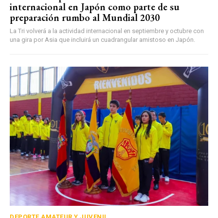
internacional en Japón como parte de su
preparación rumbo al Mundial 2030
La Tri volverá a la actividad internacional en septiembre y octubre con
una gira por Asia que incluirá un cuadrangular amistoso en Japón.
DEPORTE AMATEUR Y JUVENIL