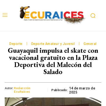
Deporte
Deporte Amateur y Juvenil
General
Guayaquil impulsa el skate con
vacacional gratuito en la Plaza
Deportiva del Malecón del
Salado
Autor:
Redacción
14 de marzo de
Publicado:
EcuRaíces
2025