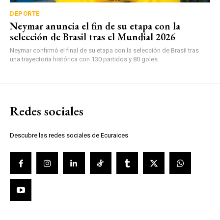
DEPORTE
Neymar anuncia el fin de su etapa con la
selección de Brasil tras el Mundial 2026
Neymar confirmó el final de su etapa con la selección de Brasil tras
una trayectoria histórica con 130 partidos y 80 goles.
Redes sociales
Descubre las redes sociales de Ecuraices