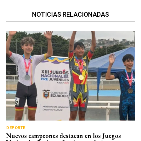
NOTICIAS RELACIONADAS
DEPORTE
Nuevos campeones destacan en los Juegos