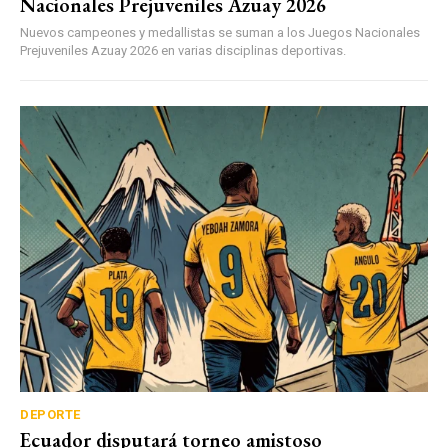
Nacionales Prejuveniles Azuay 2026
Nuevos campeones y medallistas se suman a los Juegos Nacionales
Prejuveniles Azuay 2026 en varias disciplinas deportivas.
DEPORTE
Ecuador disputará torneo amistoso