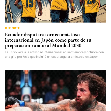
DEPORTE
Ecuador disputará torneo amistoso
internacional en Japón como parte de su
preparación rumbo al Mundial 2030
La Tri volverá a la actividad internacional en septiembre y octubre con
una gira por Asia que incluirá un cuadrangular amistoso en Japón.