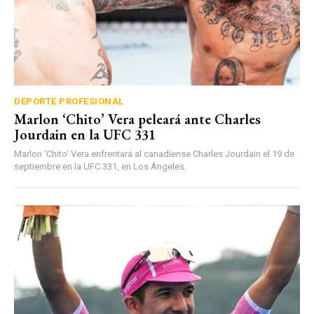
DEPORTE PROFESIONAL
Marlon ‘Chito’ Vera peleará ante Charles
Jourdain en la UFC 331
Marlon 'Chito' Vera enfrentará al canadiense Charles Jourdain el 19 de
septiembre en la UFC 331, en Los Ángeles.