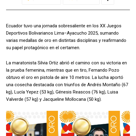
Ecuador tuvo una jornada sobresaliente en los XX Juegos
Deportivos Bolivarianos Lima–Ayacucho 2025, sumando
varias medallas de oro en distintas disciplinas y reafirmando
su papel protagónico en el certamen.
La maratonista Silvia Ortiz abrió el camino con su victoria en
la prueba femenina, mientras que en tiro, Fernando Pozo
obtuvo el oro en pistola de aire 10 metros. La lucha aportó
una cosecha destacada con triunfos de Andrés Montaño (67
kg), Lucía Yepez (53 kg), Génesis Reascos (76 kg), Luisa
Valverde (57 kg) y Jacqueline Mollocana (50 kg).