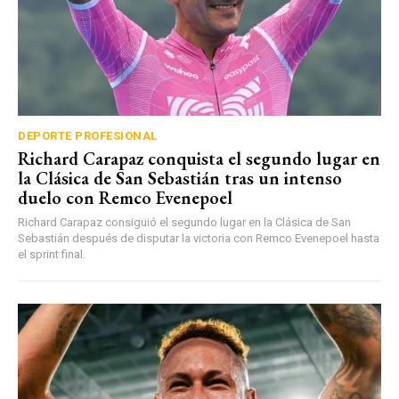
DEPORTE PROFESIONAL
Richard Carapaz conquista el segundo lugar en
la Clásica de San Sebastián tras un intenso
duelo con Remco Evenepoel
Richard Carapaz consiguió el segundo lugar en la Clásica de San
Sebastián después de disputar la victoria con Remco Evenepoel hasta
el sprint final.