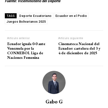
Fuente: Viceministerio del Deporte
Deporte Ecuatoriano
Ecuador en el Podio
TAGS
Juegos Bolivarianos 2025
Artículo anterior
Artículo siguiente
Ecuador iguala 0-0 ante
Cinemateca Nacional del
Venezuela por la
Ecuador: cartelera del 3 y
CONMEBOL Liga de
4 de diciembre de 2025
Naciones Femenina
Gabo G