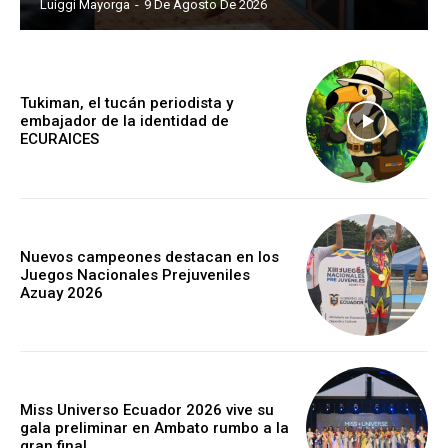
Luiggi Mayorga
-
9 De Agosto De 2026
Tukiman, el tucán periodista y
embajador de la identidad de
ECURAICES
Nuevos campeones destacan en los
Juegos Nacionales Prejuveniles
Azuay 2026
Miss Universo Ecuador 2026 vive su
gala preliminar en Ambato rumbo a la
gran final