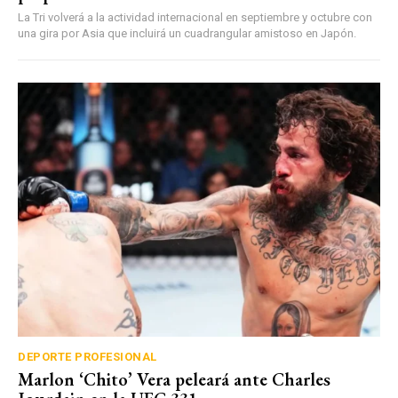
La Tri volverá a la actividad internacional en septiembre y octubre con
una gira por Asia que incluirá un cuadrangular amistoso en Japón.
DEPORTE PROFESIONAL
Marlon ‘Chito’ Vera peleará ante Charles