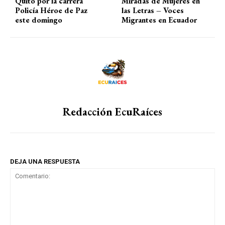
Quito por la carrera
Miradas de Mujeres en
Policía Héroe de Paz
las Letras – Voces
este domingo
Migrantes en Ecuador
Redacción EcuRaíces
DEJA UNA RESPUESTA