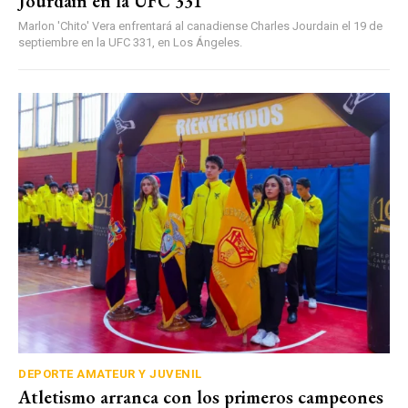
Jourdain en la UFC 331
Marlon 'Chito' Vera enfrentará al canadiense Charles Jourdain el 19 de
septiembre en la UFC 331, en Los Ángeles.
DEPORTE AMATEUR Y JUVENIL
Atletismo arranca con los primeros campeones