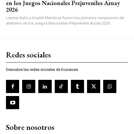
en los Juegos Nacionales Prejuveniles Azuay
2026
Leymer Baño y Scarlet Mendoza fueron los primeros campeones del
atletismo en los Juegos Nacionales Prejuveniles Azuay 2026.
Redes sociales
Descubre las redes sociales de Ecuraices
Sobre nosotros