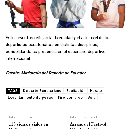
Estos eventos reflejan la diversidad y el alto nivel de los
deportistas ecuatorianos en distintas disciplinas,
consolidando su presencia en el escenario deportivo
internacional.
Fuente:
Ministerio del Deporte de Ecuador
Deporte Ecuatoriano
Equitación
Karate
TAGS
Levantamiento de pesas
Tiro con arco
Vela
Artículo anterior
Artículo siguiente
115 cierres viales en
Arranca el Festival