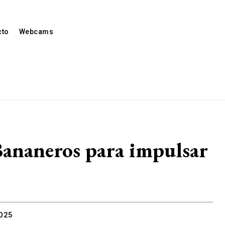
cto
Webcams
Bananeros para impulsar
2025