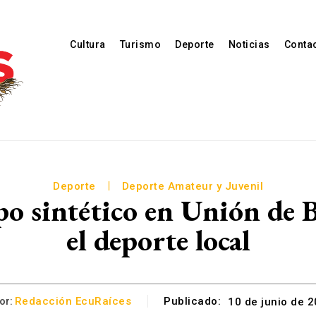
Cultura
Turismo
Deporte
Noticias
Conta
Deporte
Deporte Amateur y Juvenil
o sintético en Unión de 
el deporte local
or:
Redacción EcuRaíces
Publicado:
10 de junio de 