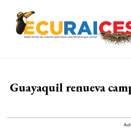
Guayaquil renueva camp
Aut