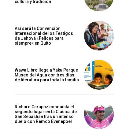
cultura y tradición
Así será la Convención
Internacional de los Testigos
de Jehová «Felices para
siempre» en Quito
Wawa Libro llega a Yaku Parque
Museo del Agua con tres días
de literatura para toda la familia
Richard Carapaz conquista el
Sitio
segundo lugar en la Clásica de
San Sebastián tras un intenso
web:
duelo con Remco Evenepoel