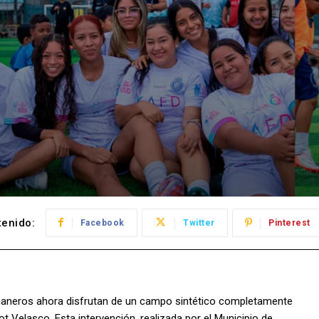
enido:
Facebook
Twitter
Pinterest
ananeros ahora disfrutan de un campo sintético completamente
 Velasco. Esta intervención, realizada por el Municipio de