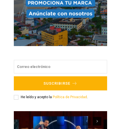
SUSCRIBIRSE
He leído y acepto la
Política de Privacidad
.