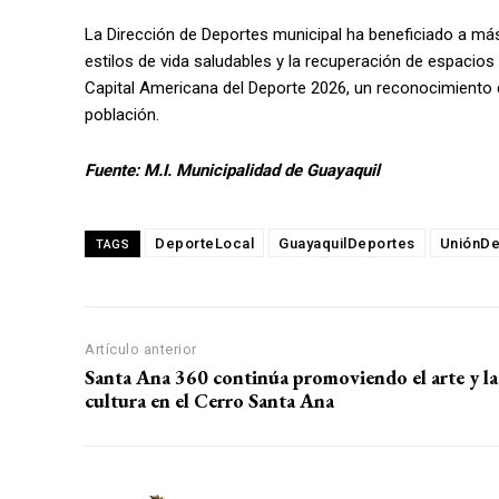
La Dirección de Deportes municipal ha beneficiado a m
estilos de vida saludables y la recuperación de espacio
Capital Americana del Deporte 2026, un reconocimiento 
población.
Fuente: M.I. Municipalidad de Guayaquil
DeporteLocal
GuayaquilDeportes
UniónD
TAGS
Artículo anterior
Santa Ana 360 continúa promoviendo el arte y la
cultura en el Cerro Santa Ana