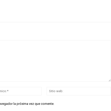
Correo
electrónico:*
navegador la próxima vez que comente.