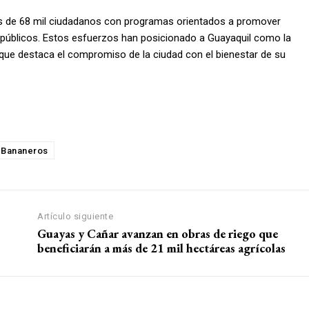
ás de 68 mil ciudadanos con programas orientados a promover
s públicos. Estos esfuerzos han posicionado a Guayaquil como la
que destaca el compromiso de la ciudad con el bienestar de su
eBananeros
Artículo siguiente
Guayas y Cañar avanzan en obras de riego que
beneficiarán a más de 21 mil hectáreas agrícolas