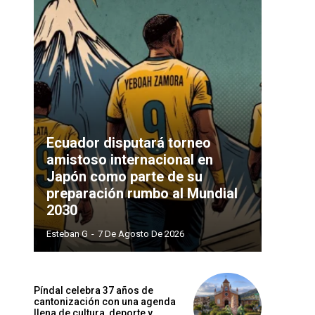
Ecuador disputará torneo
amistoso internacional en
Japón como parte de su
preparación rumbo al Mundial
2030
Esteban G
-
7 De Agosto De 2026
Píndal celebra 37 años de
cantonización con una agenda
llena de cultura, deporte y