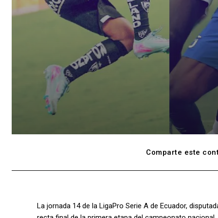
Comparte este cont
La jornada 14 de la LigaPro Serie A de Ecuador, disputada
recta final de la primera etapa del campeonato nacional.