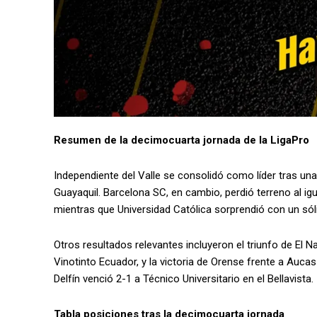
Resumen de la
decimocuart
a
jornada
de la LigaPro
Independiente del Valle se consolidó como líder tras un
Guayaquil. Barcelona SC, en cambio, perdió terreno al ig
mientras que Universidad Católica sorprendió con un sóli
Otros resultados relevantes incluyeron el triunfo de El 
Vinotinto Ecuador, y la victoria de Orense frente a Aucas
Delfín venció 2-1 a Técnico Universitario en el Bellavista.
Tabla posiciones tras la decimocuarta jornada