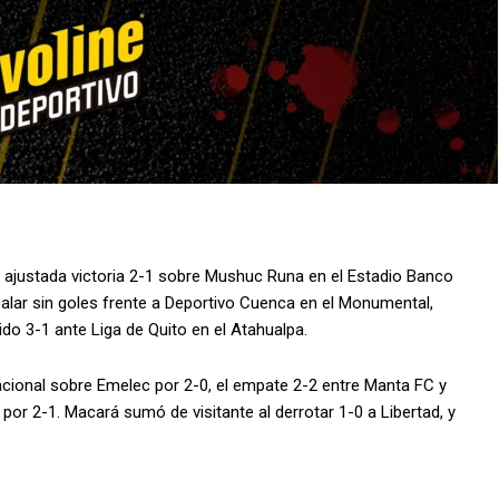
a ajustada victoria 2-1 sobre Mushuc Runa en el Estadio Banco
ualar sin goles frente a Deportivo Cuenca en el Monumental,
do 3-1 ante Liga de Quito en el Atahualpa.
Nacional sobre Emelec por 2-0, el empate 2-2 entre Manta FC y
 por 2-1. Macará sumó de visitante al derrotar 1-0 a Libertad, y