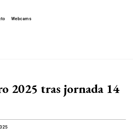
cto
Webcams
ro 2025 tras jornada 14
2025