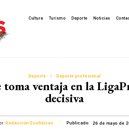
Cultura
Turismo
Deporte
Noticias
Conta
Deporte
Deporte profesional
e toma ventaja en la LigaP
decisiva
or:
Redacción EcuRaíces
Publicado:
26 de mayo de 