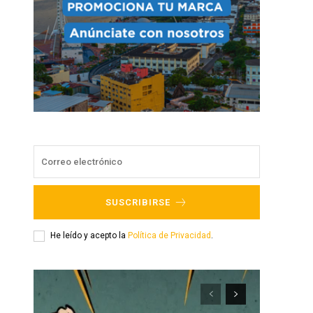
SUSCRIBIRSE
He leído y acepto la
Política de Privacidad
.