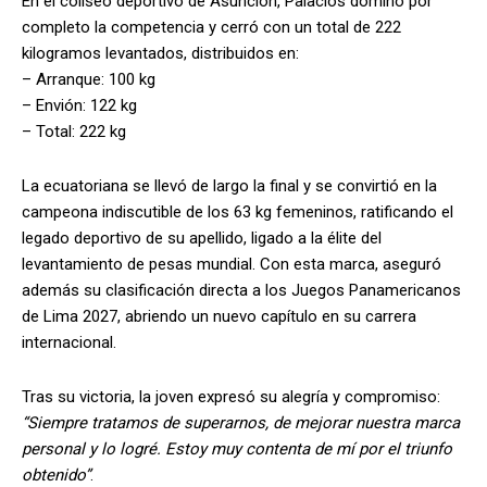
En el coliseo deportivo de Asunción, Palacios dominó por
completo la competencia y cerró con un total de 222
kilogramos levantados, distribuidos en:
– Arranque: 100 kg
– Envión: 122 kg
– Total: 222 kg
La ecuatoriana se llevó de largo la final y se convirtió en la
campeona indiscutible de los 63 kg femeninos, ratificando el
legado deportivo de su apellido, ligado a la élite del
levantamiento de pesas mundial. Con esta marca, aseguró
además su clasificación directa a los Juegos Panamericanos
de Lima 2027, abriendo un nuevo capítulo en su carrera
internacional.
Tras su victoria, la joven expresó su alegría y compromiso:
“Siempre tratamos de superarnos, de mejorar nuestra marca
personal y lo logré. Estoy muy contenta de mí por el triunfo
obtenido”
.