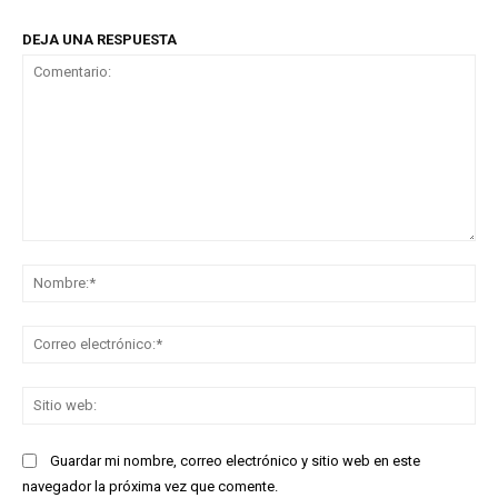
DEJA UNA RESPUESTA
Comentario:
No
Co
ele
Sit
we
Guardar mi nombre, correo electrónico y sitio web en este
navegador la próxima vez que comente.