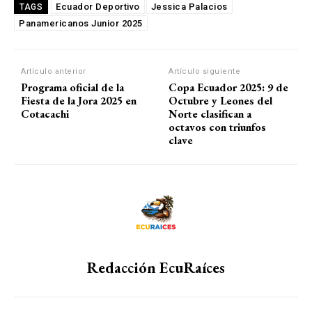
Ecuador Deportivo
Jessica Palacios
TAGS
Panamericanos Junior 2025
Artículo anterior
Artículo siguiente
Programa oficial de la
Copa Ecuador 2025: 9 de
Fiesta de la Jora 2025 en
Octubre y Leones del
Cotacachi
Norte clasifican a
octavos con triunfos
clave
Redacción EcuRaíces