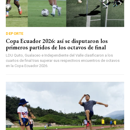
DEPORTE
Copa Ecuador 2026: así se disputaron los
primeros partidos de los octavos de final
LDU Quito, Gualaceo e Independiente del Valle clasificaron a los
cuartos de final tras superar sus respectivos encuentros de octavos
en la Copa Ecuador 2026.