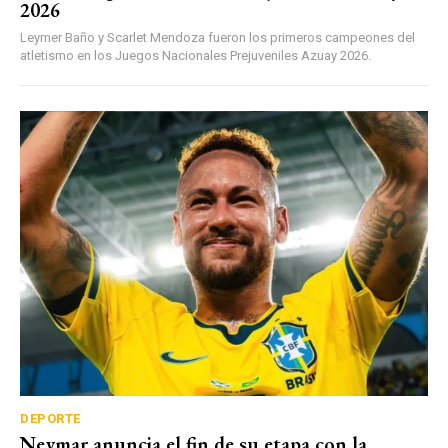
2026
Leymer Baño y Scarlet Mendoza fueron los primeros campeones del
atletismo en los Juegos Nacionales Prejuveniles Azuay 2026.
DEPORTE
Neymar anuncia el fin de su etapa con la