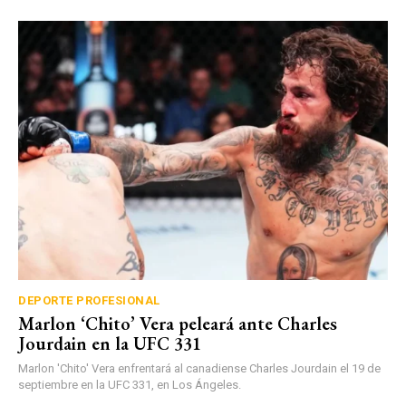
DEPORTE PROFESIONAL
Marlon ‘Chito’ Vera peleará ante Charles
Jourdain en la UFC 331
Marlon 'Chito' Vera enfrentará al canadiense Charles Jourdain el 19 de
septiembre en la UFC 331, en Los Ángeles.