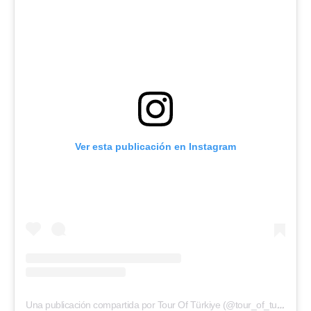
Ver esta publicación en Instagram
Una publicación compartida por Tour Of Türkiye (@tour_of_turkiye)