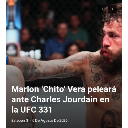
Marlon ‘Chito’ Vera peleará
ante Charles Jourdain en
la UFC 331
Esteban G
-
6 De Agosto De 2026