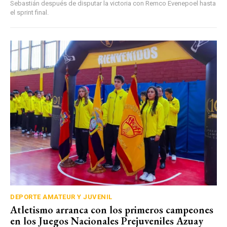
Sebastián después de disputar la victoria con Remco Evenepoel hasta
el sprint final.
DEPORTE AMATEUR Y JUVENIL
Atletismo arranca con los primeros campeones
en los Juegos Nacionales Prejuveniles Azuay