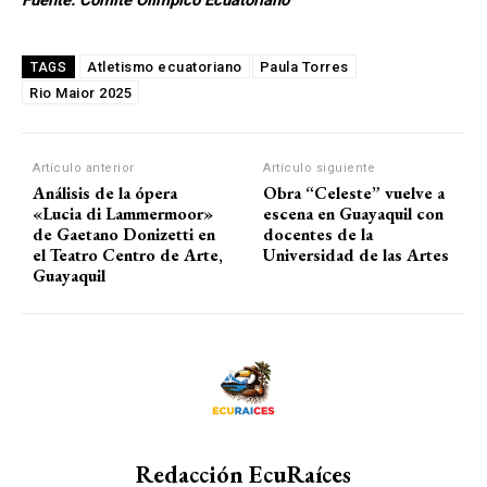
Fuente: Comité Olímpico Ecuatoriano
Atletismo ecuatoriano
Paula Torres
TAGS
Rio Maior 2025
Artículo anterior
Artículo siguiente
Análisis de la ópera
Obra “Celeste” vuelve a
«Lucia di Lammermoor»
escena en Guayaquil con
de Gaetano Donizetti en
docentes de la
el Teatro Centro de Arte,
Universidad de las Artes
Guayaquil
Redacción EcuRaíces