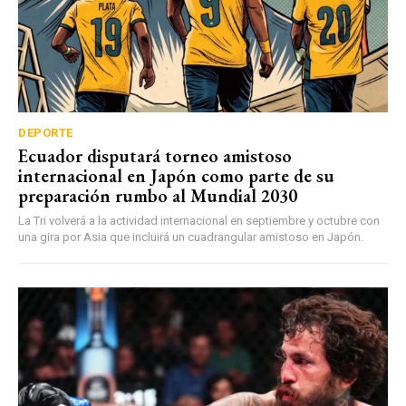
DEPORTE
Ecuador disputará torneo amistoso
internacional en Japón como parte de su
preparación rumbo al Mundial 2030
La Tri volverá a la actividad internacional en septiembre y octubre con
una gira por Asia que incluirá un cuadrangular amistoso en Japón.