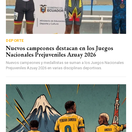
DEPORTE
Nuevos campeones destacan en los Juegos
Nacionales Prejuveniles Azuay 2026
Nuevos campeones y medallistas se suman a los Juegos Nacionales
Prejuveniles Azuay 2026 en varias disciplinas deportivas.