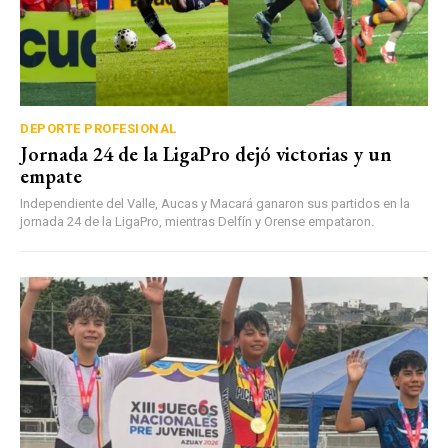
DEPORTE PROFESIONAL
Jornada 24 de la LigaPro dejó victorias y un
empate
Independiente del Valle, Aucas y Macará ganaron sus partidos en la
jornada 24 de la LigaPro, mientras Delfín y Orense empataron.