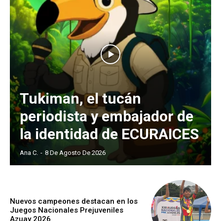
Tukiman, el tucán
periodista y embajador de
la identidad de ECURAICES
Ana C.
-
8 De Agosto De 2026
Nuevos campeones destacan en los
Juegos Nacionales Prejuveniles
Azuay 2026