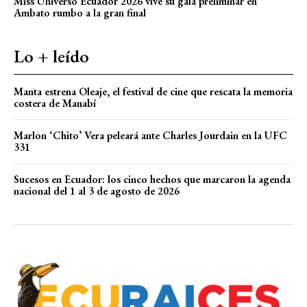
Miss Universo Ecuador 2026 vive su gala preliminar en
Ambato rumbo a la gran final
Lo + leído
Manta estrena Oleaje, el festival de cine que rescata la memoria
costera de Manabí
Marlon ‘Chito’ Vera peleará ante Charles Jourdain en la UFC
331
Sucesos en Ecuador: los cinco hechos que marcaron la agenda
nacional del 1 al 3 de agosto de 2026