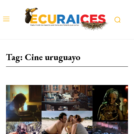
Tag:
Cine uruguayo