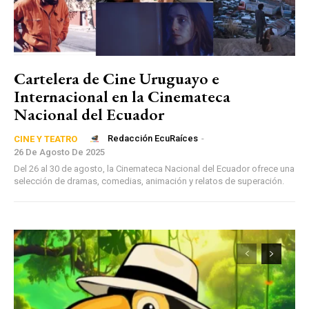
Cartelera de Cine Uruguayo e
Internacional en la Cinemateca
Nacional del Ecuador
Redacción EcuRaíces
-
CINE Y TEATRO
26 De Agosto De 2025
Del 26 al 30 de agosto, la Cinemateca Nacional del Ecuador ofrece una
selección de dramas, comedias, animación y relatos de superación.