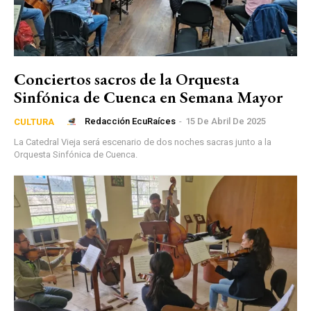
Conciertos sacros de la Orquesta
Sinfónica de Cuenca en Semana Mayor
Redacción EcuRaíces
-
15 De Abril De 2025
CULTURA
La Catedral Vieja será escenario de dos noches sacras junto a la
Orquesta Sinfónica de Cuenca.