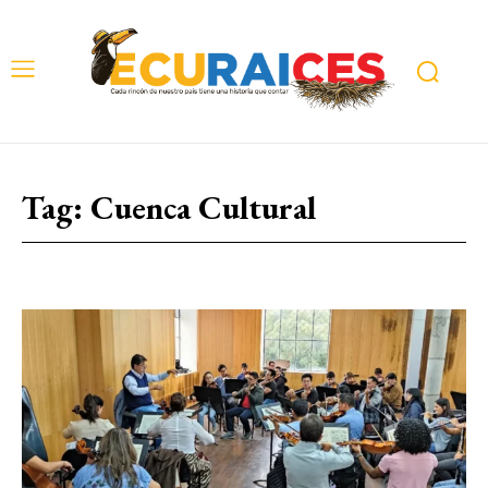
Tag:
Cuenca Cultural