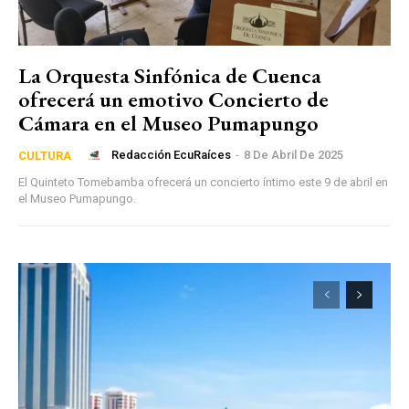
La Orquesta Sinfónica de Cuenca
ofrecerá un emotivo Concierto de
Cámara en el Museo Pumapungo
Redacción EcuRaíces
-
8 De Abril De 2025
CULTURA
El Quinteto Tomebamba ofrecerá un concierto íntimo este 9 de abril en
el Museo Pumapungo.