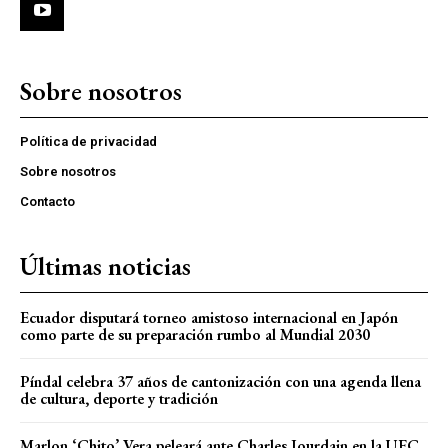
Sobre nosotros
Política de privacidad
Sobre nosotros
Contacto
Últimas noticias
Ecuador disputará torneo amistoso internacional en Japón
como parte de su preparación rumbo al Mundial 2030
Píndal celebra 37 años de cantonización con una agenda llena
de cultura, deporte y tradición
Marlon ‘Chito’ Vera peleará ante Charles Jourdain en la UFC