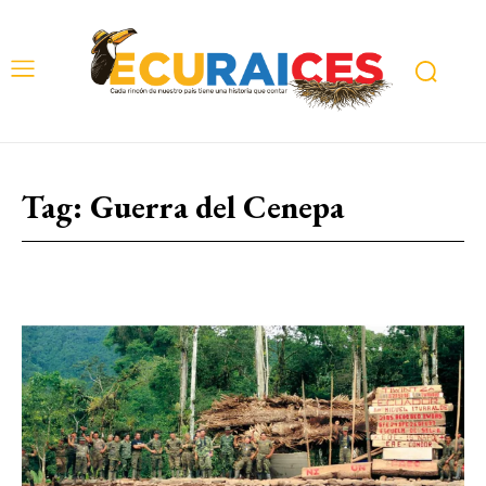
Tag:
Guerra del Cenepa