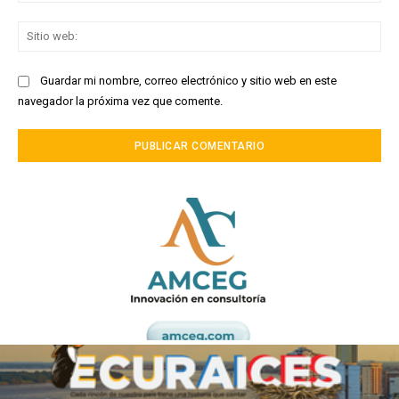
Sit
we
Guardar mi nombre, correo electrónico y sitio web en este
navegador la próxima vez que comente.