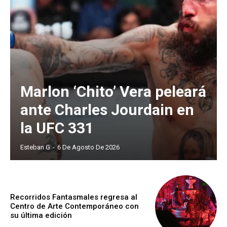
Marlon ‘Chito’ Vera peleará
ante Charles Jourdain en
la UFC 331
Esteban G
-
6 De Agosto De 2026
Recorridos Fantasmales regresa al
Centro de Arte Contemporáneo con
su última edición