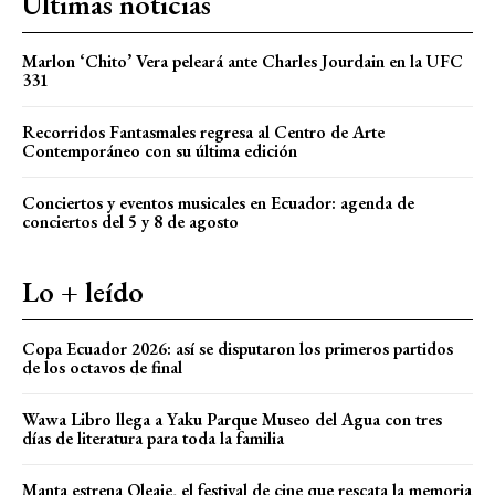
Últimas noticias
Marlon ‘Chito’ Vera peleará ante Charles Jourdain en la UFC
331
Recorridos Fantasmales regresa al Centro de Arte
Contemporáneo con su última edición
Conciertos y eventos musicales en Ecuador: agenda de
conciertos del 5 y 8 de agosto
Lo + leído
Copa Ecuador 2026: así se disputaron los primeros partidos
de los octavos de final
Wawa Libro llega a Yaku Parque Museo del Agua con tres
días de literatura para toda la familia
Manta estrena Oleaje, el festival de cine que rescata la memoria