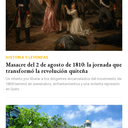
HISTORIA Y LEYENDAS
Masacre del 2 de agosto de 1810: la jornada que
transformó la revolución quiteña
Un intento por liberar a los dirigentes encarcelados del movimiento de
1809 terminó en asesinatos, enfrentamientos y una violenta represión
en Quito.