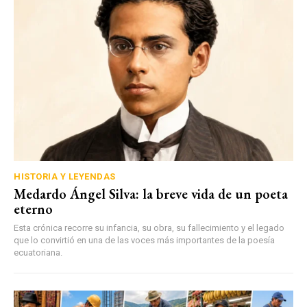
HISTORIA Y LEYENDAS
Medardo Ángel Silva: la breve vida de un poeta
eterno
Esta crónica recorre su infancia, su obra, su fallecimiento y el legado
que lo convirtió en una de las voces más importantes de la poesía
ecuatoriana.