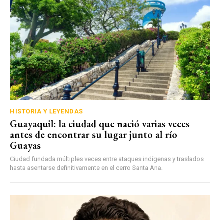
HISTORIA Y LEYENDAS
Guayaquil: la ciudad que nació varias veces
antes de encontrar su lugar junto al río
Guayas
Ciudad fundada múltiples veces entre ataques indígenas y traslados
hasta asentarse definitivamente en el cerro Santa Ana.