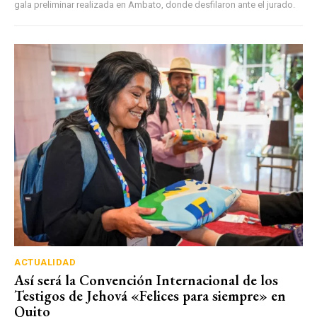
gala preliminar realizada en Ambato, donde desfilaron ante el jurado.
ACTUALIDAD
Así será la Convención Internacional de los
Testigos de Jehová «Felices para siempre» en
Quito