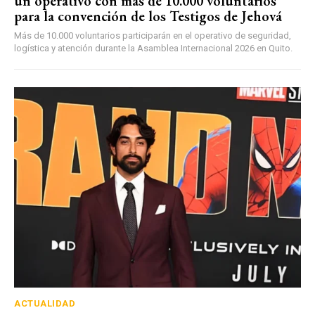
un operativo con más de 10.000 voluntarios
para la convención de los Testigos de Jehová
Más de 10.000 voluntarios participarán en el operativo de seguridad,
logística y atención durante la Asamblea Internacional 2026 en Quito.
ACTUALIDAD