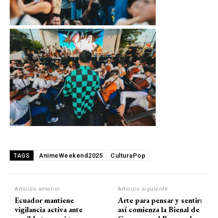
AnimeWeekend2025
CulturaPop
TAGS
Artículo anterior
Artículo siguiente
Ecuador mantiene
Arte para pensar y sentir:
vigilancia activa ante
así comienza la Bienal de