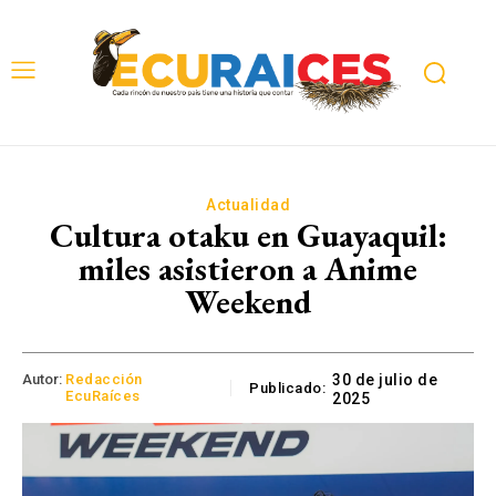
Actualidad
Cultura otaku en Guayaquil:
miles asistieron a Anime
Weekend
Autor:
Redacción
30 de julio de
Publicado:
EcuRaíces
2025