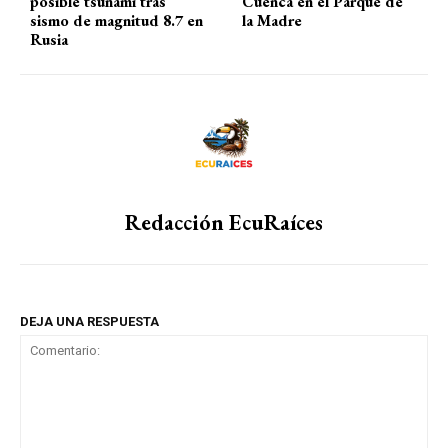
posible tsunami tras
Cuenca en el Parque de
sismo de magnitud 8.7 en
la Madre
Rusia
Redacción EcuRaíces
DEJA UNA RESPUESTA