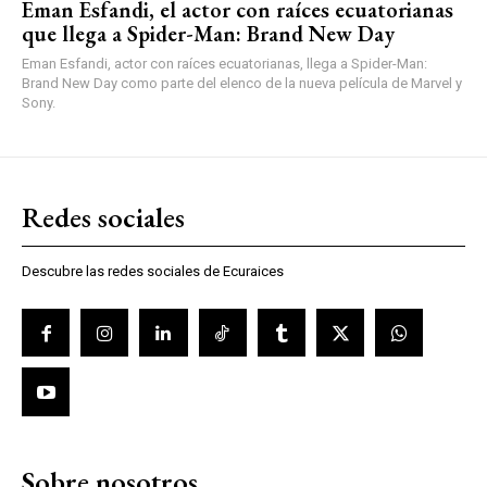
Eman Esfandi, el actor con raíces ecuatorianas
que llega a Spider-Man: Brand New Day
Eman Esfandi, actor con raíces ecuatorianas, llega a Spider-Man:
Brand New Day como parte del elenco de la nueva película de Marvel y
Sony.
Redes sociales
Descubre las redes sociales de Ecuraices
Sobre nosotros