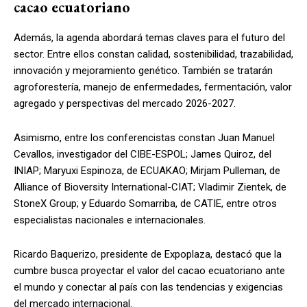
cacao ecuatoriano
Además, la agenda abordará temas claves para el futuro del
sector. Entre ellos constan calidad, sostenibilidad, trazabilidad,
innovación y mejoramiento genético. También se tratarán
agroforestería, manejo de enfermedades, fermentación, valor
agregado y perspectivas del mercado 2026-2027.
Asimismo, entre los conferencistas constan Juan Manuel
Cevallos, investigador del CIBE-ESPOL; James Quiroz, del
INIAP; Maryuxi Espinoza, de ECUAKAO; Mirjam Pulleman, de
Alliance of Bioversity International-CIAT; Vladimir Zientek, de
StoneX Group; y Eduardo Somarriba, de CATIE, entre otros
especialistas nacionales e internacionales.
Ricardo Baquerizo, presidente de Expoplaza, destacó que la
cumbre busca proyectar el valor del cacao ecuatoriano ante
el mundo y conectar al país con las tendencias y exigencias
del mercado internacional.