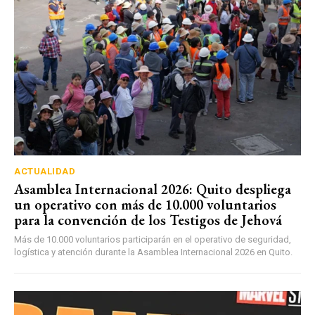
ACTUALIDAD
Asamblea Internacional 2026: Quito despliega
un operativo con más de 10.000 voluntarios
para la convención de los Testigos de Jehová
Más de 10.000 voluntarios participarán en el operativo de seguridad,
logística y atención durante la Asamblea Internacional 2026 en Quito.