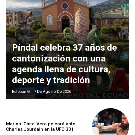
Píndal celebra 37 años de
cantonización con una
agenda llena de cultura,
deporte y tradición
Esteban G
-
7 De Agosto De 2026
Marlon ‘Chito’ Vera peleará ante
Charles Jourdain en la UFC 331