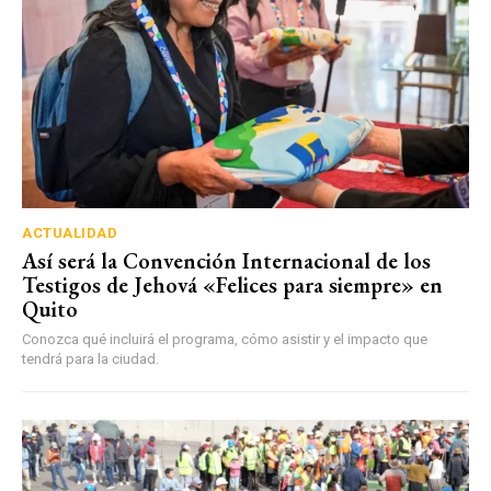
ACTUALIDAD
Así será la Convención Internacional de los
Testigos de Jehová «Felices para siempre» en
Quito
Conozca qué incluirá el programa, cómo asistir y el impacto que
tendrá para la ciudad.