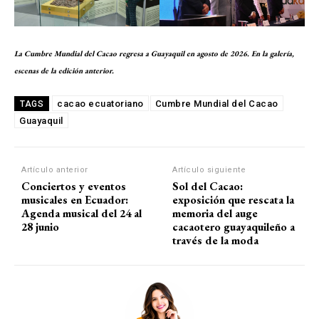
La Cumbre Mundial del Cacao regresa a Guayaquil en agosto de 2026. En la galería,
escenas de la edición anterior.
cacao ecuatoriano
Cumbre Mundial del Cacao
TAGS
Guayaquil
Artículo anterior
Artículo siguiente
Conciertos y eventos
Sol del Cacao:
musicales en Ecuador:
exposición que rescata la
Agenda musical del 24 al
memoria del auge
28 junio
cacaotero guayaquileño a
través de la moda