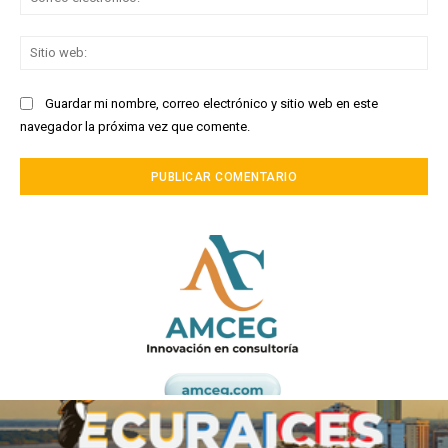
ele
Sit
we
Guardar mi nombre, correo electrónico y sitio web en este
navegador la próxima vez que comente.