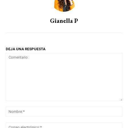
Gianella P
DEJA UNA RESPUESTA
Comentario:
No
Co