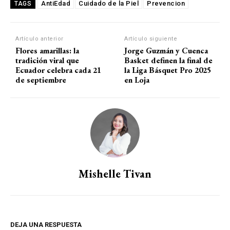
AntiEdad
Cuidado de la Piel
Prevencion
TAGS
Artículo anterior
Artículo siguiente
Flores amarillas: la
Jorge Guzmán y Cuenca
tradición viral que
Basket definen la final de
Ecuador celebra cada 21
la Liga Básquet Pro 2025
de septiembre
en Loja
Mishelle Tivan
DEJA UNA RESPUESTA