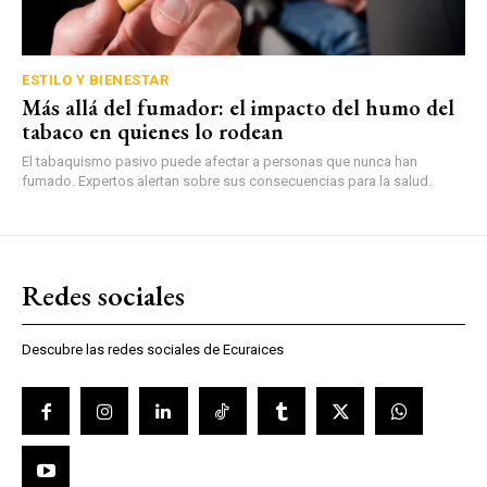
ESTILO Y BIENESTAR
Más allá del fumador: el impacto del humo del
tabaco en quienes lo rodean
El tabaquismo pasivo puede afectar a personas que nunca han
fumado. Expertos alertan sobre sus consecuencias para la salud.
Redes sociales
Descubre las redes sociales de Ecuraices