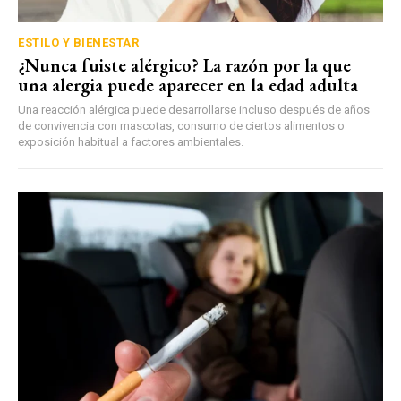
ESTILO Y BIENESTAR
¿Nunca fuiste alérgico? La razón por la que
una alergia puede aparecer en la edad adulta
Una reacción alérgica puede desarrollarse incluso después de años
de convivencia con mascotas, consumo de ciertos alimentos o
exposición habitual a factores ambientales.