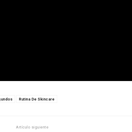
gundos
Rutina De Skincare
Artículo siguiente