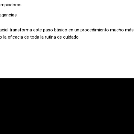
limpiadoras.
ragancias.
 facial transforma este paso básico en un procedimiento mucho más
 la eficacia de toda la rutina de cuidado.