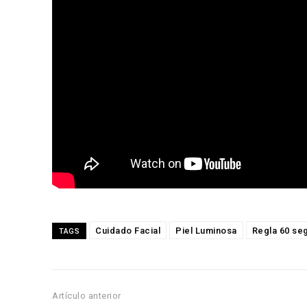
Cuidado Facial
Piel Luminosa
Regla 60 se
TAGS
Artículo anterior