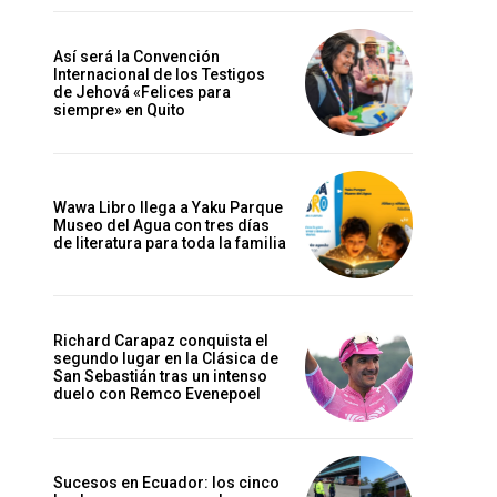
Así será la Convención
Internacional de los Testigos
de Jehová «Felices para
siempre» en Quito
Wawa Libro llega a Yaku Parque
Museo del Agua con tres días
de literatura para toda la familia
Richard Carapaz conquista el
segundo lugar en la Clásica de
San Sebastián tras un intenso
duelo con Remco Evenepoel
Sucesos en Ecuador: los cinco