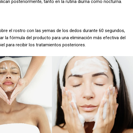
plican posteriormente, tanto en la rutina diurna como nocturna.
obre el rostro con las yemas de los dedos durante 60 segundos,
var la fórmula del producto para una eliminación más efectiva del
el para recibir los tratamientos posteriores.