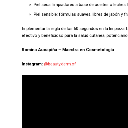
Piel seca: limpiadores a base de aceites o leches 
Piel sensible: fórmulas suaves, libres de jabón y f
Implementar la regla de los 60 segundos en la limpieza
efectivo y beneficioso para la salud cutánea, potenciando
Romina Aucapiña – Maestra en Cosmetología
Instagram:
@beauty.derm.of