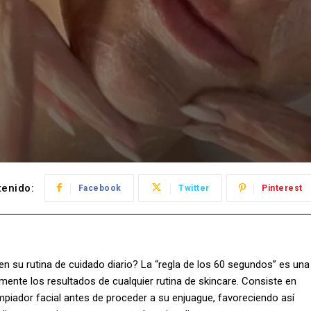
enido:
Facebook
Twitter
Pinterest
 en su rutina de cuidado diario? La “regla de los 60 segundos” es una
mente los resultados de cualquier rutina de skincare. Consiste en
mpiador facial antes de proceder a su enjuague, favoreciendo así