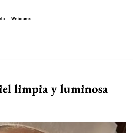
cto
Webcams
piel limpia y luminosa