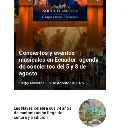
Conciertos y eventos
musicales en Ecuador: agenda
de conciertos del 5 y 8 de
agosto
Luiggi Mayorga
-
5 De Agosto De 2026
Las Naves celebra sus 34 años
de cantonización llega de
cultura y tradición