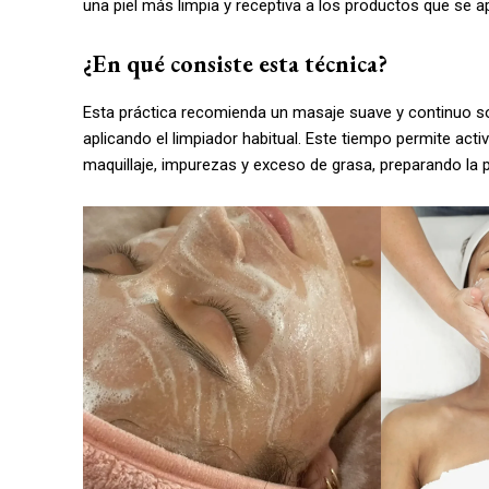
una piel más limpia y receptiva a los productos que se a
¿En qué consiste esta técnica?
Esta práctica recomienda un masaje suave y continuo s
aplicando el limpiador habitual. Este tiempo permite acti
maquillaje, impurezas y exceso de grasa, preparando la pi