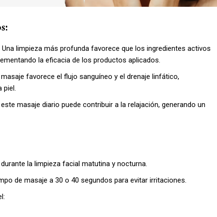
s:
: Una limpieza más profunda favorece que los ingredientes activos
ementando la eficacia de los productos aplicados.
l masaje favorece el flujo sanguíneo y el drenaje linfático,
 piel.
o, este masaje diario puede contribuir a la relajación, generando un
durante la limpieza facial matutina y nocturna.
iempo de masaje a 30 o 40 segundos para evitar irritaciones.
l: